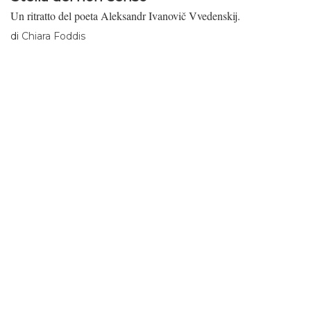
Un ritratto del poeta Aleksandr Ivanovič Vvedenskij.
di
Chiara Foddis