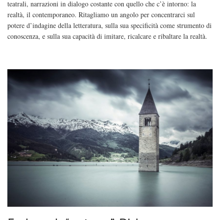
teatrali, narrazioni in dialogo costante con quello che c’è intorno: la
realtà, il contemporaneo. Ritagliamo un angolo per concentrarci sul
potere d’indagine della letteratura, sulla sua specificità come strumento di
conoscenza, e sulla sua capacità di imitare, ricalcare e ribaltare la realtà.