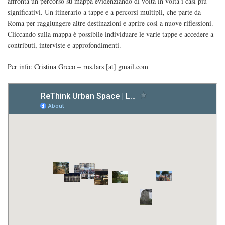
affronta un percorso su mappa evidenziando di volta in volta i casi più
significativi. Un itinerario a tappe e a percorsi multipli, che parte da
Roma per raggiungere altre destinazioni e aprire così a nuove riflessioni.
Cliccando sulla mappa è possibile individuare le varie tappe e accedere a
contributi, interviste e approfondimenti.
Per info: Cristina Greco – rus.lars [at] gmail.com