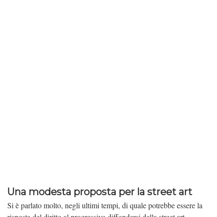
Una modesta proposta per la street art
Si è parlato molto, negli ultimi tempi, di quale potrebbe essere la
risposta del diritto al progressivo diffondersi della street art.