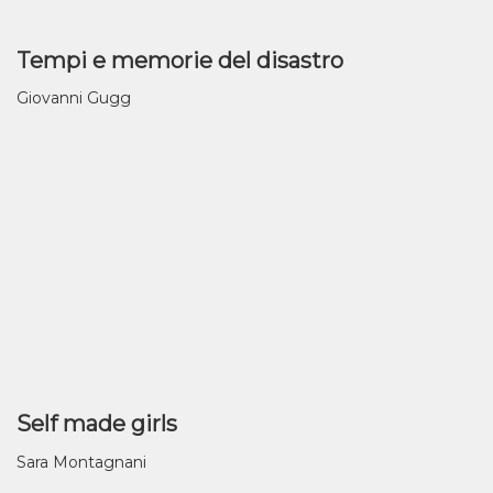
Tempi e memorie del disastro
Giovanni Gugg
Self made girls
Sara Montagnani