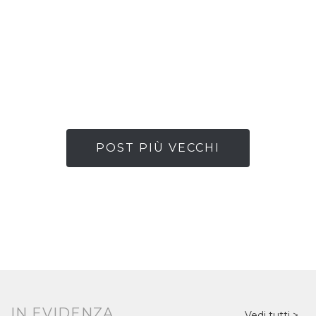
POST PIÙ VECCHI
IN EVIDENZA
Vedi tutti