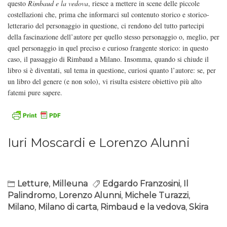
questo
Rimbaud e la vedova
, riesce a mettere in scene delle piccole
costellazioni che, prima che informarci sul contenuto storico e storico-
letterario del personaggio in questione, ci rendono del tutto partecipi
della fascinazione dell’autore per quello stesso personaggio o, meglio, per
quel personaggio in quel preciso e curioso frangente storico: in questo
caso, il passaggio di Rimbaud a Milano. Insomma, quando si chiude il
libro si è diventati, sul tema in questione, curiosi quanto l’autore: se, per
un libro del genere (e non solo), vi risulta esistere obiettivo più alto
fatemi pure sapere.
Iuri Moscardi e Lorenzo Alunni
Letture
,
Milleuna
Edgardo Franzosini
,
Il
Palindromo
,
Lorenzo Alunni
,
Michele Turazzi
,
Milano
,
Milano di carta
,
Rimbaud e la vedova
,
Skira