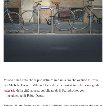
Milano è una città che si può definire in base a ciò che ognuno vi trova.
Per Michele Turazzi, Milano è fatta di carta:
così si intitola la sua guida
letteraria
della città appena pubblicata da Il Palindromo, con
l’introduzione di Fabio Deotto.
Turazzi dà qui forma a quel “mal di Milano” che spesso prende chi non ci