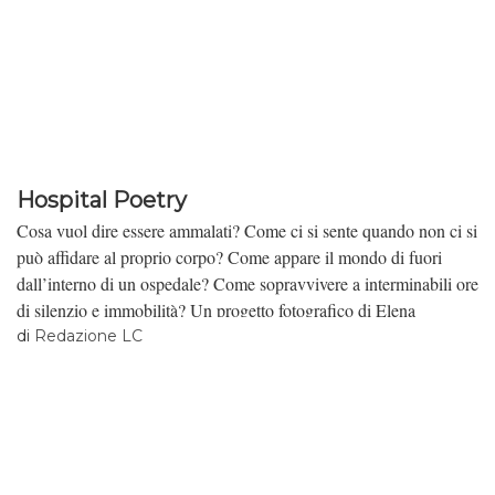
Hospital Poetry
Cosa vuol dire essere ammalati? Come ci si sente quando non ci si
può affidare al proprio corpo? Come appare il mondo di fuori
dall’interno di un ospedale? Come sopravvivere a interminabili ore
di silenzio e immobilità? Un progetto fotografico di Elena
Veronese.
di
Redazione LC