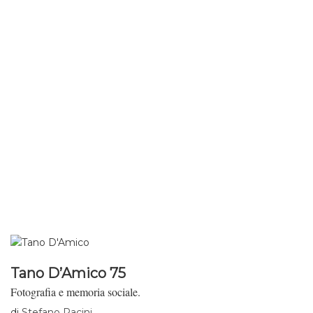
Nyon dal 21 al 29 aprile.
Tano D’Amico 75
Fotografia e memoria sociale.
di
Stefano Pacini