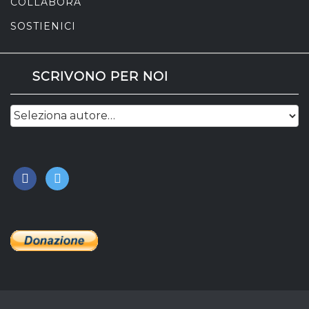
COLLABORA
SOSTIENICI
SCRIVONO PER NOI
facebook
twitter