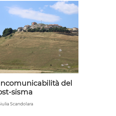
incomunicabilità del
ost-sisma
iulia Scandolara