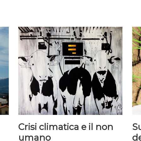
Crisi climatica e il non
Su
umano
d