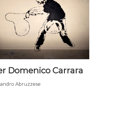
er Domenico Carrara
andro Abruzzese