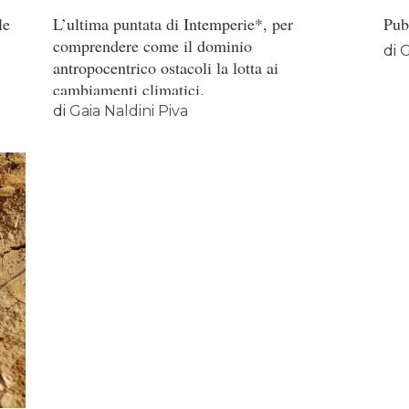
le
L’ultima puntata di Intemperie*, per
Pub
comprendere come il dominio
di
G
antropocentrico ostacoli la lotta ai
cambiamenti climatici.
di
Gaia Naldini Piva