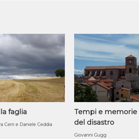
la faglia
Tempi e memorie
del disastro
ra Cerri e Daniele Ceddia
Giovanni Gugg