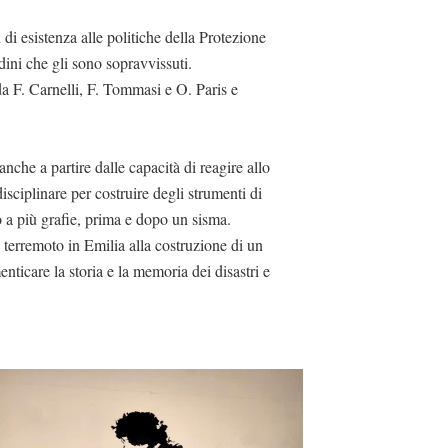
i di esistenza alle politiche della Protezione
dini che gli sono sopravvissuti.
a F. Carnelli, F. Tommasi e O. Paris e
nche a partire dalle capacità di reagire allo
isciplinare per costruire degli strumenti di
so a più grafie, prima e dopo un sisma.
 terremoto in Emilia alla costruzione di un
nticare la storia e la memoria dei disastri e