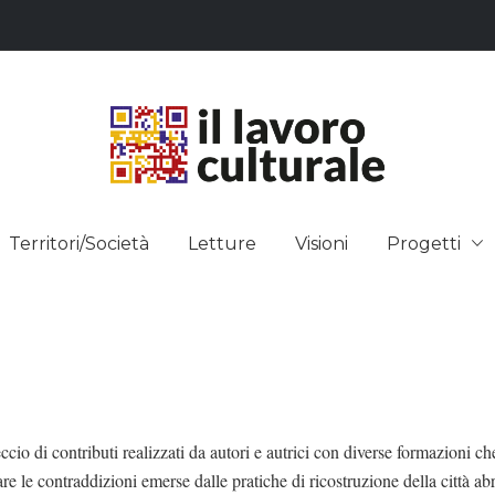
L LAVO
STRE DEI SAPERI, AFFACCIARSI 
Territori/Società
Letture
Visioni
Progetti
ULTUR
cio di contributi realizzati da autori e autrici con diverse formazioni c
re le contraddizioni emerse dalle pratiche di ricostruzione della città ab