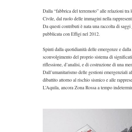
Dalla “fabbrica del terremoto” alle relazioni tra le
Civile, dal ruolo delle immagini nella rappresent
Da questi contributi è nata una raccolta di saggi
pubblicata con Effigi nel 2012.
Spinti dalla quotidianità delle emergenze e dalla
sconvolgimento del proprio sistema di significati,
riflessione, d’analisi, e di costruzione di una me
Dall’umanitarismo delle gestioni emergenziali all
dibattito attorno al rischio sismico e alle rappre
L’Aquila, ancora Zona Rossa a tempo indetermi