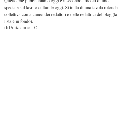
Quello che pubblichiamo oggi è il secondo articolo di uno
speciale sul lavoro culturale oggi. Si tratta di una tavola rotonda
collettiva con alcune/i dei redattori e delle redattrici del blog (la
lista è in fondo).
di
Redazione LC