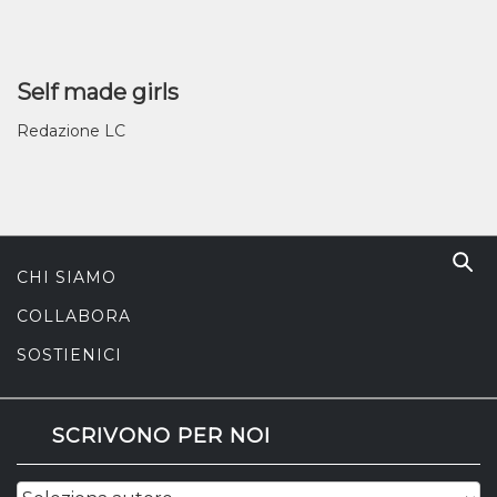
Self made girls
Redazione LC
CHI SIAMO
COLLABORA
SOSTIENICI
SCRIVONO PER NOI