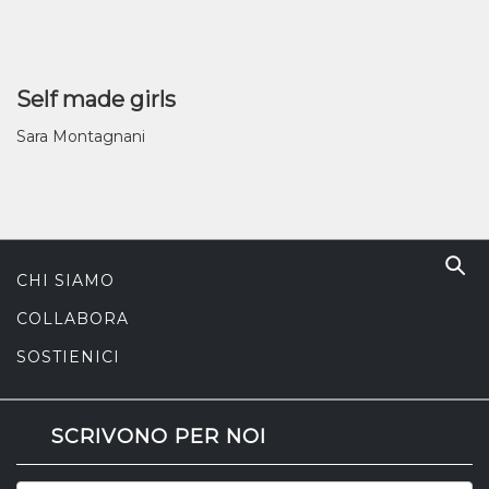
Self made girls
Sara Montagnani
CHI SIAMO
COLLABORA
SOSTIENICI
SCRIVONO PER NOI