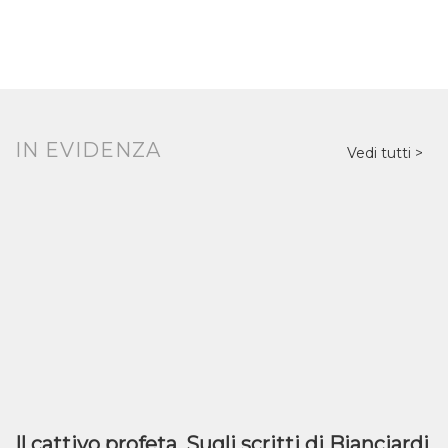
IN EVIDENZA
Vedi tutti
Il cattivo profeta. Sugli scritti di Bianciardi