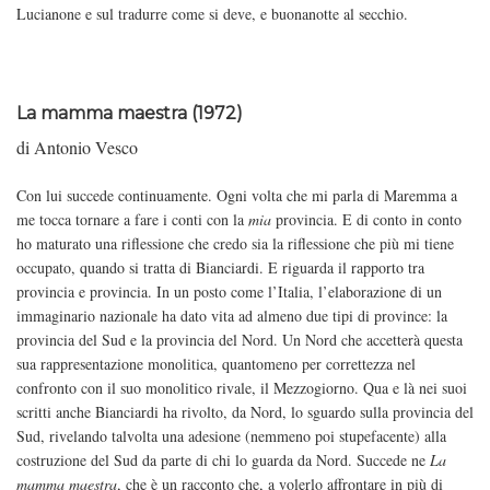
Lucianone e sul tradurre come si deve, e buonanotte al secchio.
La mamma maestra (1972)
di Antonio Vesco
Con lui succede continuamente. Ogni volta che mi parla di Maremma a
me tocca tornare a fare i conti con la
mia
provincia. E di conto in conto
ho maturato una riflessione che credo sia la riflessione che più mi tiene
occupato, quando si tratta di Bianciardi. E riguarda il rapporto tra
provincia e provincia. In un posto come l’Italia, l’elaborazione di un
immaginario nazionale ha dato vita ad almeno due tipi di province: la
provincia del Sud e la provincia del Nord. Un Nord che accetterà questa
sua rappresentazione monolitica, quantomeno per correttezza nel
confronto con il suo monolitico rivale, il Mezzogiorno. Qua e là nei suoi
scritti anche Bianciardi ha rivolto, da Nord, lo sguardo sulla provincia del
Sud, rivelando talvolta una adesione (nemmeno poi stupefacente) alla
costruzione del Sud da parte di chi lo guarda da Nord. Succede ne
La
mamma maestra
, che è un racconto che, a volerlo affrontare in più di