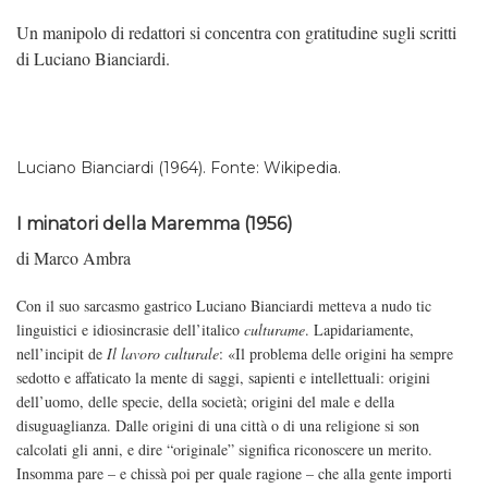
Un manipolo di redattori si concentra con gratitudine sugli scritti
di Luciano Bianciardi.
Luciano Bianciardi (1964). Fonte:
Wikipedia
.
I minatori della Maremma (1956)
di Marco Ambra
Con il suo sarcasmo gastrico Luciano Bianciardi metteva a nudo tic
linguistici e idiosincrasie dell’italico
culturame
. Lapidariamente,
nell’incipit de
Il lavoro culturale
: «Il problema delle origini ha sempre
sedotto e affaticato la mente di saggi, sapienti e intellettuali: origini
dell’uomo, delle specie, della società; origini del male e della
disuguaglianza. Dalle origini di una città o di una religione si son
calcolati gli anni, e dire “originale” significa riconoscere un merito.
Insomma pare – e chissà poi per quale ragione – che alla gente importi