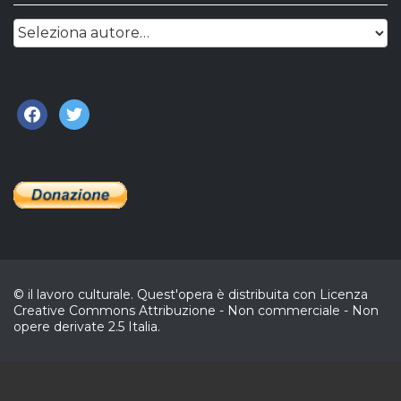
facebook
twitter
© il lavoro culturale. Quest'opera è distribuita con Licenza
Creative Commons Attribuzione - Non commerciale - Non
opere derivate 2.5 Italia.
C