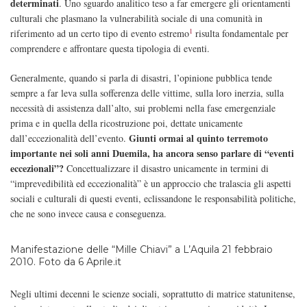
determinati
. Uno sguardo analitico teso a far emergere gli orientamenti
culturali che plasmano la vulnerabilità sociale di una comunità in
1
riferimento ad un certo tipo di evento estremo
risulta fondamentale per
comprendere e affrontare questa tipologia di eventi.
Generalmente, quando si parla di disastri, l’opinione pubblica tende
sempre a far leva sulla sofferenza delle vittime, sulla loro inerzia, sulla
necessità di assistenza dall’alto, sui problemi nella fase emergenziale
prima e in quella della ricostruzione poi, dettate unicamente
Giunti ormai al quinto terremoto
dall’eccezionalità dell’evento.
importante nei soli anni Duemila, ha ancora senso parlare di “eventi
eccezionali”?
Concettualizzare il disastro unicamente in termini di
“imprevedibilità ed eccezionalità” è un approccio che tralascia gli aspetti
sociali e culturali di questi eventi, eclissandone le responsabilità politiche,
che ne sono invece causa e conseguenza.
Manifestazione delle “Mille Chiavi” a L’Aquila 21 febbraio
2010. Foto da
6 Aprile.it
Negli ultimi decenni le scienze sociali, soprattutto di matrice statunitense,