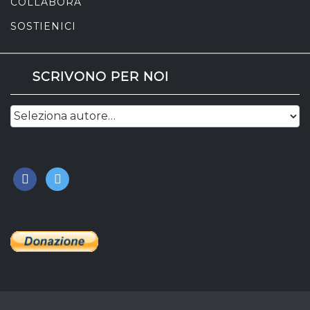
COLLABORA
SOSTIENICI
SCRIVONO PER NOI
facebook
twitter