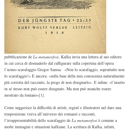
pubblicazione de
La metamorfosi
, Kafka invia una lettera al suo editore
in cui cerca di dissuaderlo dal raffigurare sulla copertina dell’opera
l’uomo-scarafaggio Gregor Samsa. «Non lo scarafaggio, soprattutto non
lo scarafaggio!» E ancora: «sulla base della mia conoscenza naturalmente
più corretta del racconto, la prego di non disegnarlo». E infine: «l’insetto
in sé stesso non può essere disegnato. Ma non può neanche essere
mostrato da lontano»
[1]
.
Come suggerisce la difficoltà di artisti, registi e illustratori nel dare una
trasposizione visiva all’universo dei romanzi e racconti,
l’irrappresentabilità dello scarafaggio de
La metamorfosi
è comune a
molte immagini e situazioni kafkiane. La scrittura di Kafka, infatti,