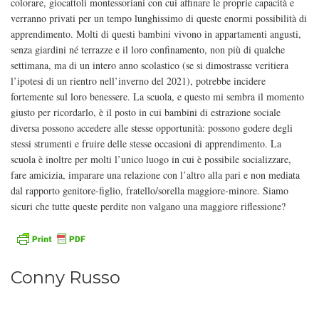
colorare, giocattoli montessoriani con cui affinare le proprie capacità e
verranno privati per un tempo lunghissimo di queste enormi possibilità di
apprendimento. Molti di questi bambini vivono in appartamenti angusti,
senza giardini né terrazze e il loro confinamento, non più di qualche
settimana, ma di un intero anno scolastico (se si dimostrasse veritiera
l’ipotesi di un rientro nell’inverno del 2021), potrebbe incidere
fortemente sul loro benessere. La scuola, e questo mi sembra il momento
giusto per ricordarlo, è il posto in cui bambini di estrazione sociale
diversa possono accedere alle stesse opportunità: possono godere degli
stessi strumenti e fruire delle stesse occasioni di apprendimento. La
scuola è inoltre per molti l’unico luogo in cui è possibile socializzare,
fare amicizia, imparare una relazione con l’altro alla pari e non mediata
dal rapporto genitore-figlio, fratello/sorella maggiore-minore. Siamo
sicuri che tutte queste perdite non valgano una maggiore riflessione?
Conny Russo