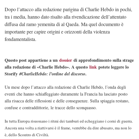
Dopo l’attacco alla redazione parigina di Charlie Hebdo in pochi,
tra i media, hanno dato risalto alla rivendicazione dell’attentato
diffusa dal ramo yemenita di al Qaeda. Ma quel documento è
importante per capire origini e orizzonti della violenza
fondamentalista.
Questo post appartiene a un
dossier
di approfondimento sulla strage
alla redazione di «Charlie Hebdo». A questo
link
potete leggere lo
Storify
.
#CharlieHebdo: l’ordine del discorso
Un mese dopo l’attacco alla redazione di Charlie Hebdo, l’onda degli
eventi che hanno schiaffeggiato duramente la Francia ha lasciato posto
alla risacca delle riflessioni e delle conseguenze. Sulla spiaggia restano,
confuse e contraddittorie, le tracce dello sconquasso.
In tutta Europa risuonano i ritmi dei tamburi ed echeggiano i corni di guerra.
Ancora una volta a riattivarsi è il frame, verrebbe da dire abusato, ma non lo
è, dello Scontro di Civiltà.