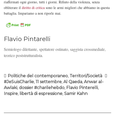
riaffermati ogni giorno, tutti i giorni. Rifiuto della violenza, senza
obliterare il
diritto di critica
sono le armi migliori che abbiamo in questa
battaglia. Impariamo a non riporle mai.
Flavio Pintarelli
Semiologo dilettante, spettatore ostinato, saggista crossmediale,
teorico poststrutturalista.
Politiche del contemporaneo
,
Territori/Società
#JeSuisCharlie
,
11 settembre
,
Al Qaeda
,
Anwar al-
Awlaki
,
dossier #charilehebdo
,
Flavio Pinterelli
,
Inspire
,
libertà di espressione
,
Samir Kahn