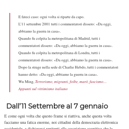
E fateci caso: ogni volta si riparte da capo.
L’11 settembre 2001 tutti i commentatori dissero: «Da oggi,
abbiamo la guerra in casa».
Quando fu colpita la metropolitana di Madrid, tutti i
commentatori dissero: «Da oggi, abbiamo la guerra in casa».
Quando fu colpita la metropolitana di Londra, tutti i
commentatori dissero: «Da oggi, abbiamo la guerra in casa».
Dopo la strage nella sede di Charlie Hebdo, tutti i commentatori
hanno detto: «Da oggi, abbiamo la guerra in casa».
Wu Ming,
Terrorismo, migranti, foibe, marò, fascismo…
Appunti sul vittimismo italiano
Dall’11 Settembre al 7 gennaio
E come ogni volta che questo frame si riattiva, anche questa volta
facciamo una fatica enorme, noi cittadini della democrazia elettronica
occidentale, a dichiararci renitenti alla coscrizione cognitiva che la