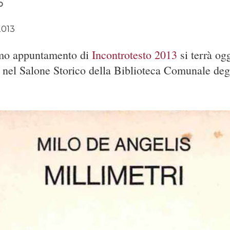
o
2013
timo appuntamento di
Incontrotesto 2013
si terrà og
0 nel Salone Storico della Biblioteca Comunale degl