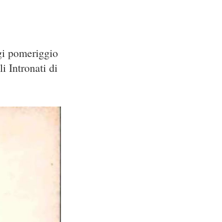
gi pomeriggio
i Intronati di