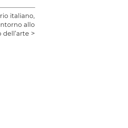
io italiano,
intorno allo
 dell’arte