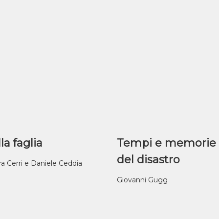
la faglia
Tempi e memorie
del disastro
ra Cerri e Daniele Ceddia
Giovanni Gugg