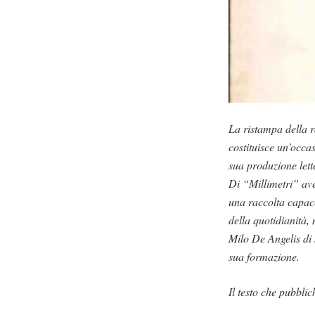
La ristampa della r
costituisce un’occa
sua produzione lett
Di “Millimetri” av
una raccolta capace
della quotidianità, 
Milo De Angelis di 
sua formazione.
Il testo che pubbli