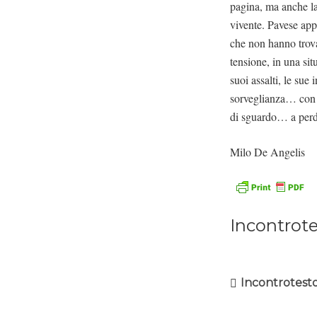
pagina, ma anche la 
vivente. Pavese app
che non hanno trova
tensione, in una sit
suoi assalti, le sue
sorveglianza… con gl
di sguardo… a perd
Milo De Angelis
Incontrot
Incontrotest