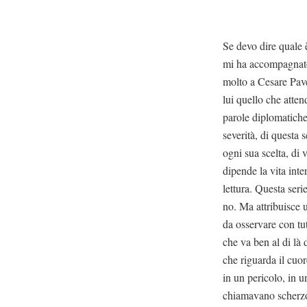
Se devo dire quale 
mi ha accompagnato 
molto a Cesare Pave
lui quello che att
parole diplomatiche
severità, di questa 
ogni sua scelta, di 
dipende la vita int
lettura. Questa ser
no. Ma attribuisce u
da osservare con tut
che va ben al di là 
che riguarda il cuor
in un pericolo, in 
chiamavano scherzos