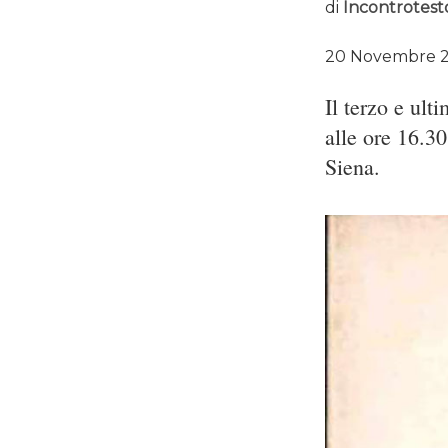
di
Incontrotest
20 Novembre 
Il terzo e ul
alle ore 16.3
Siena.