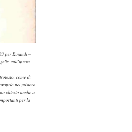
983 per Einaudi –
lis, sull’intera
trotesto, come di
 proprio nel mistero
iamo chiesto anche a
importanti per la