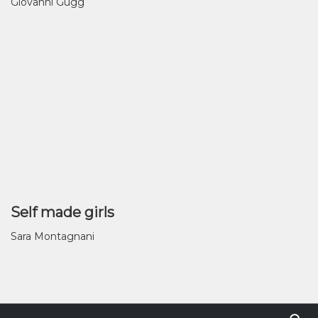
Giovanni Gugg
Self made girls
Sara Montagnani