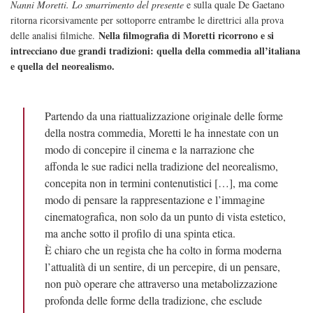
Nanni Moretti. Lo smarrimento del presente
e sulla quale De Gaetano
ritorna ricorsivamente per sottoporre entrambe le direttrici alla prova
Nella filmografia di Moretti ricorrono e si
delle analisi filmiche.
intrecciano due grandi tradizioni: quella della commedia all’italiana
e quella del neorealismo.
Partendo da una riattualizzazione originale delle forme
della nostra commedia, Moretti le ha innestate con un
modo di concepire il cinema e la narrazione che
affonda le sue radici nella tradizione del neorealismo,
concepita non in termini contenutistici […], ma come
modo di pensare la rappresentazione e l’immagine
cinematografica, non solo da un punto di vista estetico,
ma anche sotto il profilo di una spinta etica.
È chiaro che un regista che ha colto in forma moderna
l’attualità di un sentire, di un percepire, di un pensare,
non può operare che attraverso una metabolizzazione
profonda delle forme della tradizione, che esclude