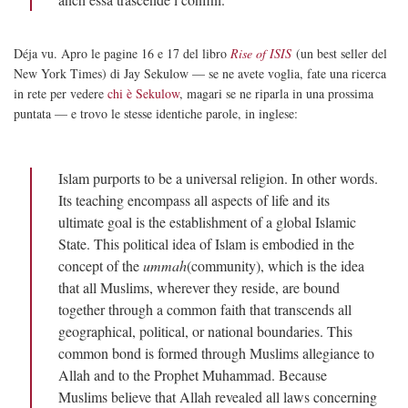
Déja vu. Apro le pagine 16 e 17 del libro
Rise of ISIS
(un best seller del
New York Times) di Jay Sekulow — se ne avete voglia, fate una ricerca
in rete per vedere
chi è Sekulow
, magari se ne riparla in una prossima
puntata — e trovo le stesse identiche parole, in inglese:
Islam purports to be a universal religion. In other words.
Its teaching encompass all aspects of life and its
ultimate goal is the establishment of a global Islamic
State. This political idea of Islam is embodied in the
concept of the
ummah
(community), which is the idea
that all Muslims, wherever they reside, are bound
together through a common faith that transcends all
geographical, political, or national boundaries. This
common bond is formed through Muslims allegiance to
Allah and to the Prophet Muhammad. Because
Muslims believe that Allah revealed all laws concerning