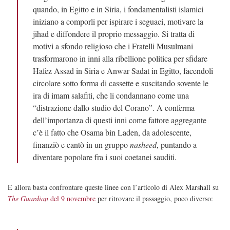
quando, in Egitto e in Siria, i fondamentalisti islamici
iniziano a comporli per ispirare i seguaci, motivare la
jihad e diffondere il proprio messaggio. Si tratta di
motivi a sfondo religioso che i Fratelli Musulmani
trasformarono in inni alla ribellione politica per sfidare
Hafez Assad in Siria e Anwar Sadat in Egitto, facendoli
circolare sotto forma di cassette e suscitando sovente le
ira di imam salafiti, che li condannano come una
“distrazione dallo studio del Corano”. A conferma
dell’importanza di questi inni come fattore aggregante
c’è il fatto che Osama bin Laden, da adolescente,
finanziò e cantò in un gruppo
nasheed
, puntando a
diventare popolare fra i suoi coetanei sauditi.
E allora basta confrontare queste linee con l’articolo di Alex Marshall su
The Guardian
del 9 novembre
per ritrovare il passaggio, poco diverso: