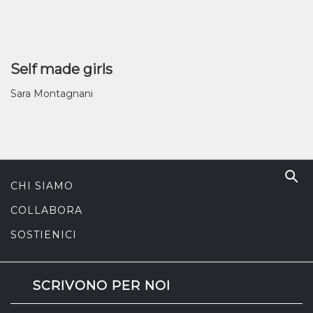
Self made girls
Sara Montagnani
CHI SIAMO
COLLABORA
SOSTIENICI
SCRIVONO PER NOI