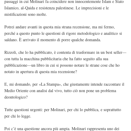
passaggi in cui Molinari fa coincidere non innocentemente Islam e Stato
Islamico, al-Qaida e resistenza palestinese. Le imprecisioni e le
mistificazioni sono molte.
Potrei andare avanti in questa mia strana recensione, ma mi fermo,
perché a questo punto le questioni di rigore metodologico e analitico si
saldano. È arrivato il momento di porre qualche domanda.
Rizzoli, che lo ha pubblicato, è contenta di trasformare in un best seller—
con tutta la macchina pubblicitaria che ha fatto seguito alla sua
pubblicazione—un libro in cui si possono notare le strane cose che ho
notato in apertura di questa mia recensione?
E, mi domando, per «La Stampa», che giustamente intende raccontare il
Medio Oriente con analisi dal vivo, tutto ciò non pone un problema
deontologico?
Tutte questioni urgenti: per Molinari, per chi lo pubblica, e soprattutto
per chi lo legge.
Poi c’è una questione ancora più ampia. Molinari rappresenta uno dei