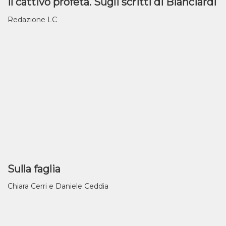
Il cattivo profeta. Sugli scritti di Bianciardi
Redazione LC
Sulla faglia
Chiara Cerri e Daniele Ceddia