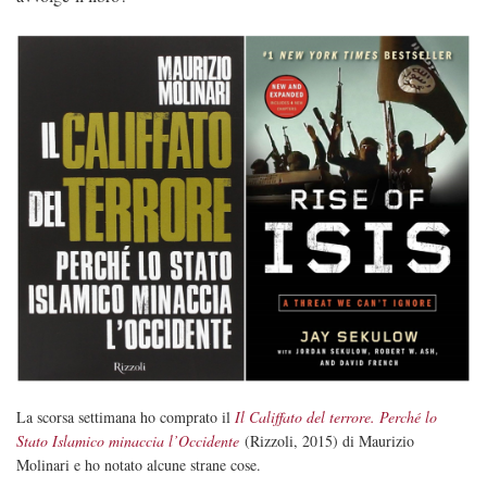
La scorsa settimana ho comprato il
Il Califfato del terrore. Perché lo
Stato Islamico minaccia l’Occidente
(Rizzoli, 2015) di Maurizio
Molinari e ho notato alcune strane cose.