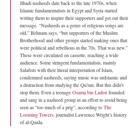
Jihadi nasheeds date back to the late 1970s, when
Islamic fundamentalists in Egypt and Syria started
writing them to inspire their supporters and get out their
message. “Nasheeds as a genre of religious songs are
old,” Behnam says, “but supporters of the Muslim
Brotherhood and other groups started making ones that
were political and rebellious in the 70s. That was new.”
These were circulated on cassette, reaching a wide
audience. Some stringent fundamentalists, mainly
Salafists with their literal interpretation of Islam,
condemned nasheeds, saying music was unIslamic and
a distraction from studying the Qu’ran. But this didn’t
stop them. Even a teenage
Osama bin Laden
founded
and sang in a nasheed
group in an effort to avoid being
seen as “too much of a prig”, according to
The
Looming Towers
, journalist Lawrence Wright’s history
of al-Qaida.