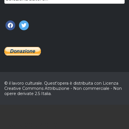
facebook
twitter
© il lavoro culturale. Quest'opera è distribuita con Licenza
Creative Commons Attribuzione - Non commerciale - Non
opere derivate 2.5 Italia.
C
In collaborazione