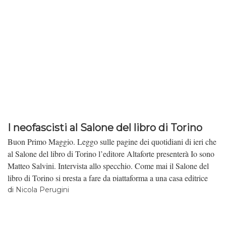
I neofascisti al Salone del libro di Torino
Buon Primo Maggio. Leggo sulle pagine dei quotidiani di ieri che
al Salone del libro di Torino l’editore Altaforte presenterà Io sono
Matteo Salvini. Intervista allo specchio. Come mai il Salone del
libro di Torino si presta a fare da piattaforma a una casa editrice
neofascista? Come mai il Salone del libro di Torino si presta a fare
di
Nicola Perugini
da piattaforma a una casa editrice neofascista? Come mai il Salone
del libro di Torino si presta a fare da piattaforma a una casa