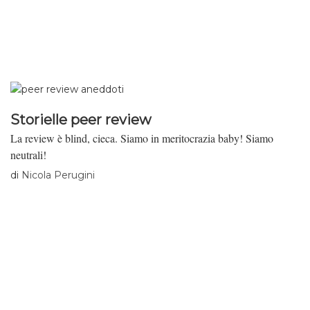
Storielle peer review
La review è blind, cieca. Siamo in meritocrazia baby! Siamo
neutrali!
di
Nicola Perugini