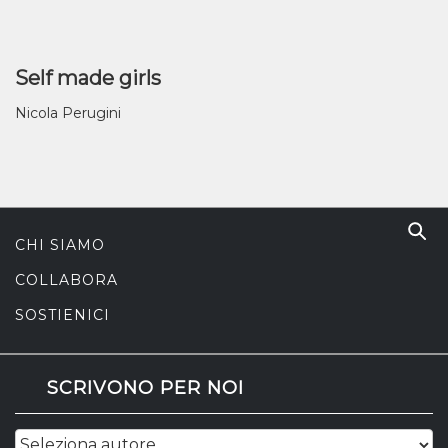
Self made girls
Nicola Perugini
CHI SIAMO
COLLABORA
SOSTIENICI
SCRIVONO PER NOI