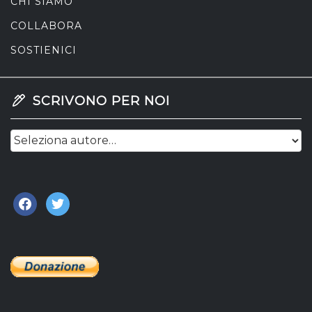
CHI SIAMO
COLLABORA
SOSTIENICI
SCRIVONO PER NOI
facebook
twitter