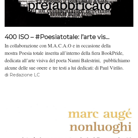
400 ISO – #Poesiatotale: l’arte vis...
In collaborazione con M.A.C.A.O e in occasione della
mostra Poesia totale inserita all’interno della fiera BookPride,
dedicata all’arte visiva del poeta Nanni Balestrini, pubblichiamo
alcune delle sue opere e tre testi a lui dedicati: di Paul Virilio,
Edoardo Sanguineti e Tommaso Ottonieri.
di
Redazione LC