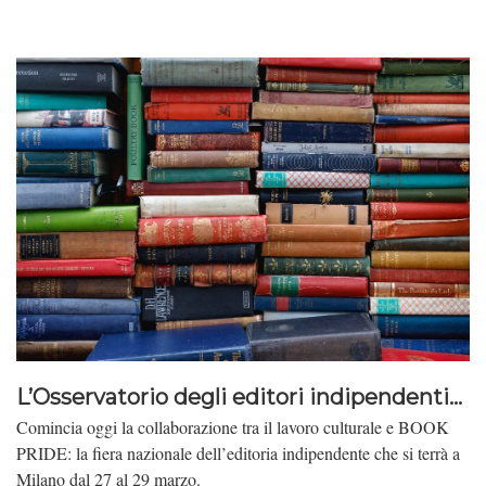
L’Osservatorio degli editori indipendenti...
Comincia oggi la collaborazione tra il lavoro culturale e BOOK
PRIDE: la fiera nazionale dell’editoria indipendente che si terrà a
Milano dal 27 al 29 marzo.