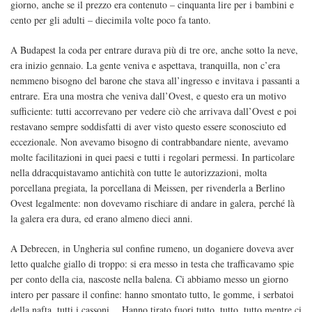
giorno, anche se il prezzo era contenuto – cinquanta lire per i bambini e
cento per gli adulti – diecimila volte poco fa tanto.
A Budapest la coda per entrare durava più di tre ore, anche sotto la neve,
era inizio gennaio. La gente veniva e aspettava, tranquilla, non c’era
nemmeno bisogno del barone che stava all’ingresso e invitava i passanti a
entrare. Era una mostra che veniva dall’Ovest, e questo era un motivo
sufficiente: tutti accorrevano per vedere ciò che arrivava dall’Ovest e poi
restavano sempre soddisfatti di aver visto questo essere sconosciuto ed
eccezionale. Non avevamo bisogno di contrabbandare niente, avevamo
molte facilitazioni in quei paesi e tutti i regolari permessi. In particolare
nella ddracquistavamo antichità con tutte le autorizzazioni, molta
porcellana pregiata, la porcellana di Meissen, per rivenderla a Berlino
Ovest legalmente: non dovevamo rischiare di andare in galera, perché là
la galera era dura, ed erano almeno dieci anni.
A Debrecen, in Ungheria sul confine rumeno, un doganiere doveva aver
letto qualche giallo di troppo: si era messo in testa che trafficavamo spie
per conto della cia, nascoste nella balena. Ci abbiamo messo un giorno
intero per passare il confine: hanno smontato tutto, le gomme, i serbatoi
della nafta, tutti i cassoni… Hanno tirato fuori tutto, tutto, tutto mentre ci