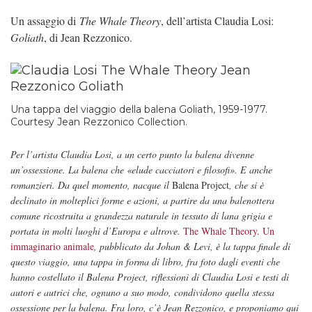
Un assaggio di
The Whale Theory
, dell’artista Claudia Losi:
Goliath
, di Jean Rezzonico.
Una tappa del viaggio della balena Goliath, 1959-1977.
Courtesy Jean Rezzonico Collection.
Per l’artista Claudia Losi, a un certo punto la balena divenne
un’ossessione. La balena che «elude cacciatori e filosofi». E anche
romanzieri. Da quel momento, nacque il
Balena Project
, che si è
declinato in molteplici forme e azioni, a partire da una balenottera
comune ricostruita a grandezza naturale in tessuto di lana grigia e
portata in molti luoghi d’Europa e altrove.
The Whale Theory. Un
immaginario animale
, pubblicato da Johan & Levi, è la tappa finale di
questo viaggio, una tappa in forma di libro, fra foto dagli eventi che
hanno costellato il Balena Project, riflessioni di Claudia Losi e testi di
autori e autrici che, ognuno a suo modo, condividono quella stessa
ossessione per la balena. Fra loro, c’è Jean Rezzonico, e proponiamo qui