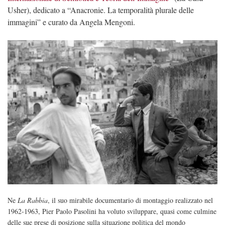
Usher), dedicato a “Anacronie. La temporalità plurale delle
immagini” e curato da Angela Mengoni.
Ne
La Rabbia
, il suo mirabile documentario di montaggio realizzato nel
1962-1963, Pier Paolo Pasolini ha voluto sviluppare, quasi come culmine
delle sue prese di posizione sulla situazione politica del mondo