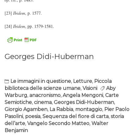
[23]
Ibidem
, p. 1577.
[24]
Ibidem
, pp. 1579-1581.
Georges Didi-Huberman
Le immagini in questione
,
Letture
,
Piccola
biblioteca delle scienze umane
,
Visioni
Aby
Warburg
,
anacronismo
,
Angela Mengoni
,
Carte
Semiotiche
,
cinema
,
Georges Didi-Huberman
,
Giorgio Agamben
,
La Rabbia
,
montaggio
,
Pier Paolo
Pasolini
,
poesia
,
Sequenza del fiore di carta
,
storia
dell’arte
,
Vangelo Secondo Matteo
,
Walter
Benjamin