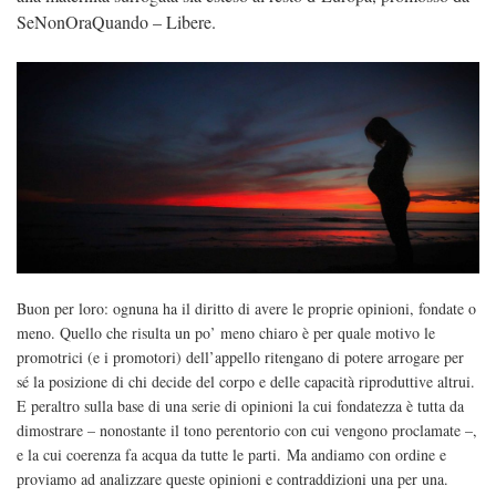
SeNonOraQuando – Libere.
Buon per loro: ognuna ha il diritto di avere le proprie opinioni, fondate o
meno. Quello che risulta un po’ meno chiaro è per quale motivo le
promotrici (e i promotori) dell’appello ritengano di potere arrogare per
sé la posizione di chi decide del corpo e delle capacità riproduttive altrui.
E peraltro sulla base di una serie di opinioni la cui fondatezza è tutta da
dimostrare – nonostante il tono perentorio con cui vengono proclamate –,
e la cui coerenza fa acqua da tutte le parti. Ma andiamo con ordine e
proviamo ad analizzare queste opinioni e contraddizioni una per una.