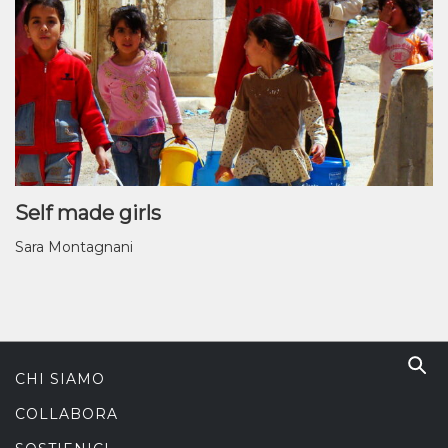
Self made girls
Sara Montagnani
CHI SIAMO
COLLABORA