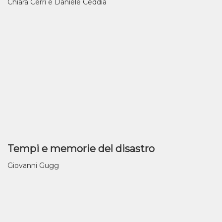
Chiara Cerri e Daniele Ceddia
Tempi e memorie del disastro
Giovanni Gugg