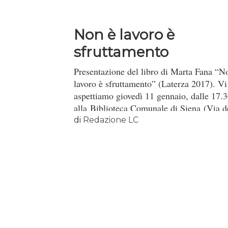
Non è lavoro è
sfruttamento
Presentazione del libro di Marta Fana “N
lavoro è sfruttamento” (Laterza 2017). Vi
aspettiamo giovedì 11 gennaio, dalle 17.3
alla Biblioteca Comunale di Siena (Via d
Sapienza 3 – 53100).
di
Redazione LC