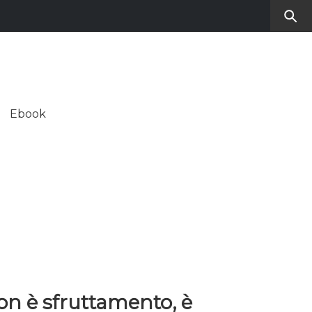
RO
SUL CONTEMPORANEO
Ebook
ALE
on è sfruttamento, è