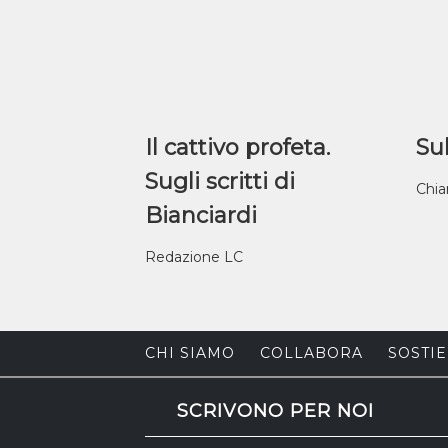
Il cattivo profeta.
Sul
Sugli scritti di
Chia
Bianciardi
Redazione LC
CHI SIAMO
COLLABORA
SOSTIE
SCRIVONO PER NOI