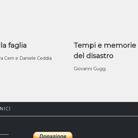
la faglia
Tempi e memorie
del disastro
ra Cerri e Daniele Ceddia
Giovanni Gugg
NICI