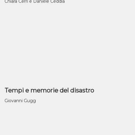
Chiara Cerri e Daniele Ceddia
Tempi e memorie del disastro
Giovanni Gugg