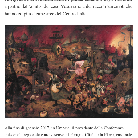
a partire dall’analisi del caso Vesuviano e dei recenti terremoti che
hanno colpito alcune aree del Centro Italia.
Alla fine di gennaio 2017, in Umbria, il presidente della Conferenza
episcopale regionale e arcivescovo di Perugia-Città della Pieve, cardinale