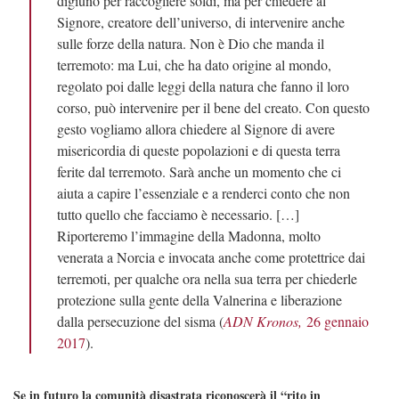
digiuno per raccogliere soldi, ma per chiedere al
Signore, creatore dell’universo, di intervenire anche
sulle forze della natura. Non è Dio che manda il
terremoto: ma Lui, che ha dato origine al mondo,
regolato poi dalle leggi della natura che fanno il loro
corso, può intervenire per il bene del creato. Con questo
gesto vogliamo allora chiedere al Signore di avere
misericordia di queste popolazioni e di questa terra
ferite dal terremoto. Sarà anche un momento che ci
aiuta a capire l’essenziale e a renderci conto che non
tutto quello che facciamo è necessario. […]
Riporteremo l’immagine della Madonna, molto
venerata a Norcia e invocata anche come protettrice dai
terremoti, per qualche ora nella sua terra per chiederle
protezione sulla gente della Valnerina e liberazione
dalla persecuzione del sisma (
ADN Kronos,
26 gennaio
2017
).
Se in futuro la comunità disastrata riconoscerà il “rito in