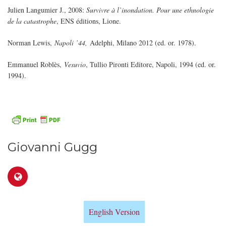
Julien Langumier J., 2008:
Survivre à l’inondation.
Pour une ethnologie
de la catastrophe
, ENS éditions, Lione.
Norman Lewis,
Napoli ’44,
Adelphi, Milano 2012 (ed. or. 1978).
Emmanuel Roblès,
Vesuvio
, Tullio Pironti Editore, Napoli, 1994 (ed. or.
1994).
Giovanni Gugg
English Version