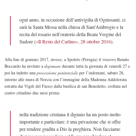
ogni anno, in occasione dell’antivigilia di Ognissanti, ci
sarà la Santa Messa nella chiesa di Sant’Ambrogio e la
recita del rosario nell’oratorio della Beata Vergine del
Sudore (
«Il Resto del Carlino», 28 ottobre 2016
).
Alla fine di gennaio 2017, invece, a Spoleto (Perugia) il vescovo Renato
Boccardo ha invitato a
digiunare
durante tutta la giornata di venerdì 27 e
poi ha indetto una
processione penitenziale
per l’indomani, sabato 28,
intorno alle mura di Norcia con l’immagine della Madonna Addolorata
estratta dai Vigili del Fuoco dalla basilica di san Benedetto, crollata nel
centro cittadino due mesi prima:
nella tradizione cristiana il digiuno ha un posto molto
importante e particolare: è una privazione che si offre
per rendere gradita a Dio la preghiera. Non facciamo