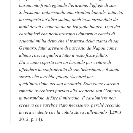
basamento fronteggiando l’eruzione, l’effigie di san
Sebastiano. Imboccando una stradina laterale, tuttavia,
ho scoperto un’altra statua, anch’essa circondata da
molti devoti e coperta da un lenzuolo bianco. Uno dei
carabinieri che perlustravano i dintorni a caccia di
sciacalli mi ha detto che si trattava della statua di san
Gennaro, fatta arrivare di nascosto da Napoli come
ultima risorsa qualora tutto il resto fosse fallito.
L’avevano coperta con un lenzuolo per evitare di
offendere la confraternita di san Sebastiano e il santo
stesso, che avrebbe potuto risentirsi per
quell’intrusione nel suo territorio. Solo come estremo
rimedio avrebbero portato allo scoperto san Gennaro,
implorandolo di fare il miracolo. Il carabiniere non
credeva che sarebbe stato necessario, perché secondo
lui era evidente che la colata stava rallentando
(Lewis
2012, p. 14).