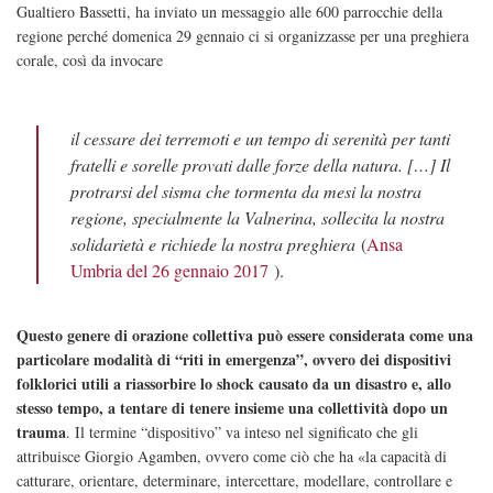
Gualtiero Bassetti, ha inviato un messaggio alle 600 parrocchie della
regione perché domenica 29 gennaio ci si organizzasse per una preghiera
corale, così da invocare
il cessare dei terremoti e un tempo di serenità per tanti
fratelli e sorelle provati dalle forze della natura. […] Il
protrarsi del sisma che tormenta da mesi la nostra
regione, specialmente la Valnerina, sollecita la nostra
solidarietà e richiede la nostra preghiera
(
Ansa
Umbria del 26 gennaio 2017
).
Questo genere di orazione collettiva può essere considerata come una
particolare modalità di “riti in emergenza”, ovvero dei dispositivi
folklorici utili a riassorbire lo shock causato da un disastro e, allo
stesso tempo, a tentare di tenere insieme una collettività dopo un
trauma
. Il termine “dispositivo” va inteso nel significato che gli
attribuisce Giorgio Agamben, ovvero come ciò che ha «la capacità di
catturare, orientare, determinare, intercettare, modellare, controllare e