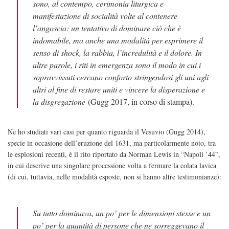
sono, al contempo, cerimonia liturgica e
manifestazione di socialità volte al contenere
l’angoscia: un tentativo di dominare ciò che è
indomabile, ma anche una modalità per esprimere il
senso di shock, la rabbia, l’incredulità e il dolore. In
altre parole, i riti in emergenza sono il modo in cui i
sopravvissuti cercano conforto stringendosi gli uni agli
altri al fine di restare uniti e vincere la disperazione e
la disgregazione
(Gugg 2017, in corso di stampa).
Ne ho studiati vari casi per quanto riguarda il Vesuvio (Gugg 2014),
specie in occasione dell’eruzione del 1631, ma particolarmente noto, tra
le esplosioni recenti, è il rito riportato da Norman Lewis in “Napoli ’44”,
in cui descrive una singolare processione volta a fermare la colata lavica
(di cui, tuttavia, nelle modalità esposte, non si hanno altre testimonianze):
Su tutto dominava, un po’ per le dimensioni stesse e un
po’ per la quantità di persone che ne sorreggevano il