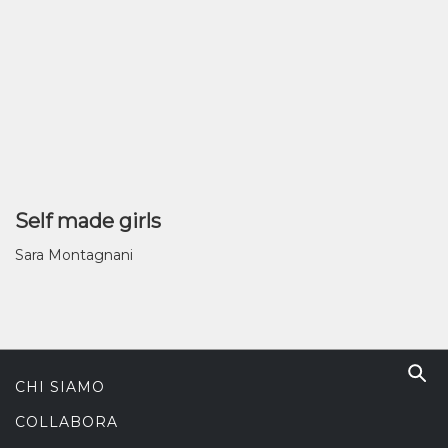
Self made girls
Sara Montagnani
CHI SIAMO
COLLABORA