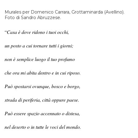
Murales per Domenico Carrara, Grottaminarda (Avellino).
Foto di Sandro Abruzzese.
“
Casa
è dove ridono i tuoi occhi,
un posto a cui tornare tutti i giorni;
non è semplice luogo il tuo profumo
che ora mi abita dentro e in cui riposo.
Pu
ò spostarsi ovunque, bosco e borgo,
strada di periferia, citt
à
oppure paese.
Pu
ò essere spazio accennato o distesa,
nel deserto o in tutte le voci del mondo.