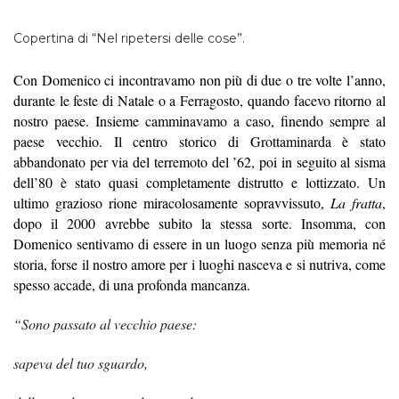
Copertina di “Nel ripetersi delle cose”.
Con Domenico ci incontravamo non più di due o tre volte l’anno,
durante le feste di Natale o a Ferragosto, quando facevo ritorno al
nostro paese. Insieme camminavamo a caso, finendo sempre al
paese vecchio. Il centro storico di Grottaminarda è stato
abbandonato per via del terremoto del ’62, poi in seguito al sisma
dell’80 è stato quasi completamente distrutto e lottizzato. Un
ultimo grazioso rione miracolosamente sopravvissuto,
La fratta
,
dopo il 2000 avrebbe subito la stessa sorte. Insomma, con
Domenico sentivamo di essere in un luogo senza più memoria né
storia, forse il nostro amore per i luoghi nasceva e si nutriva, come
spesso accade, di una profonda mancanza.
“Sono passato al vecchio paese:
sapeva del tuo sguardo,