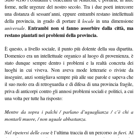
forme, nelle urgenze del nostro secolo. Tra i due poeti intercorre
una distanza di sessant’anni, eppure entrambi restano intellettuali
della provincia, in grado di portare il
locale
in una dimensione
Entrambi non si fanno assorbire dalla città, ma
universale
.
restano piantati nei problemi della provincia.
È questo, a livello sociale, il punto più dolente della sua dipartita.
Domenico era un intellettuale organico al luogo di provenienza, è
stato dunque sempre dentro i problemi e la realtà concreta dei
luoghi in cui viveva. Non aveva mode letterarie o riviste da
inseguire, anzi somigliava sempre più alle sue parole e sapeva che
il suo ruolo era di retroguardia e di difesa di una provincia fragile,
priva di anticorpi contro gli annosi problemi sociali e politici, a cui
una volta per tutte ha risposto:
Mentre da sopra i palchi / parlano d’uguaglianza / c’è chi a
montarli muore, / non uguale abbastanza.
Nel ripetersi delle cose
è l’ultima traccia di un percorso
in fieri.
Al