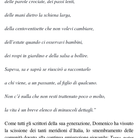
delle parole crociate, dei passi lenti,
delle mani dietro la schiena larga,
della centoventisette che non volevi cambiare,
dell’estate quando ci osservavi bambini,
dei rospi in giardino e della salsa a bollire.
Sapeva, sa e saprà se riuscirò a raccontarlo
a chi viene, a un passante, al figlio di qualcuno.
Non c’è nulla che non resti trattenuto poco o molto,
la vita è un breve elenco di minuscoli dettagli.”
Come tutti gli scrittori della sua generazione, Domenico ha vissuto
la scissione dei tanti meridioni d’Italia, lo smembramento delle
comunità dovuto alla continua emigrazione giovanile:
Terra, poter