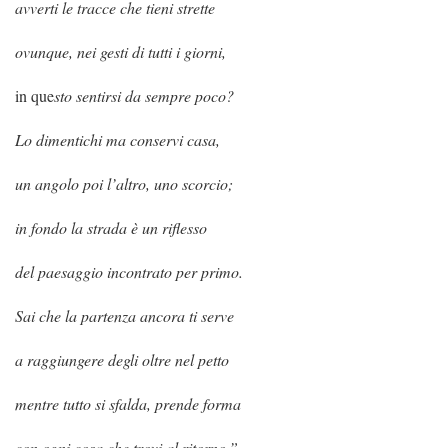
avverti le tracce che tieni strette
ovunque, nei gesti di tutti i giorni,
in que
sto sentirsi da sempre poco?
Lo dimentichi ma conservi casa,
un angolo poi l’altro, uno scorcio;
in fondo la strada è un riflesso
del paesaggio incontrato per primo.
Sai che la partenza ancora ti serve
a raggiungere degli oltre nel petto
mentre tutto si sfalda, prende forma
con ogni cosa che trovi al ritorno.”