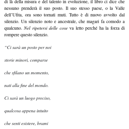
di là della misura e del talento in evoluzione, il libro ci dice che
nessuno prenderà il suo posto. Il suo stesso paese, o la Valle
dell’Ufita, ora sono tornati muti. Tutto è di nuovo avvolto dal
silenzio. Un silenzio noto e ancestrale, che magari fa comodo a
qualcuno.
Nel ripetersi delle cose
va letto perché ha la forza di
rompere questo silenzio.
“Ci sar
à
un posto per noi
storie minori, comparse
che sfilano un momento,
nati alla fine del mondo.
Ci sarà un luogo preciso,
qualcosa appena intuito
che senti esistere, brami