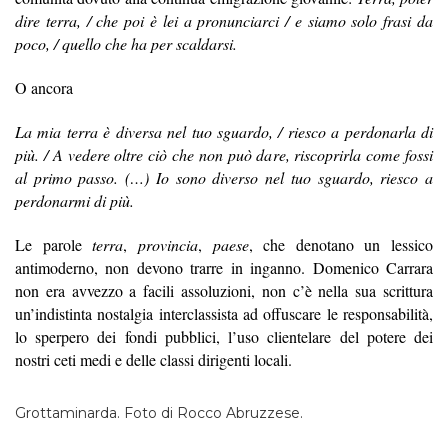
dire terra, / che poi è lei a pronunciarci / e siamo solo frasi da
poco, / quello che ha per scaldarsi.
O ancora
La mia terra è diversa nel tuo sguardo, / riesco a perdonarla di
più. / A vedere oltre ciò che non può dare, riscoprirla come fossi
al primo passo. (…) Io sono diverso nel tuo sguardo, riesco a
perdonarmi di più.
Le parole
terra
,
provincia
,
paese
, che denotano
un lessico
antimoderno, non devono trarre in inganno. Domenico Carrara
non era avvezzo a facili assoluzioni, non c’è nella sua scrittura
un’indistinta nostalgia interclassista ad offuscare le responsabilità,
lo sperpero dei fondi pubblici, l’uso clientelare del potere dei
nostri ceti medi e delle classi dirigenti locali.
Grottaminarda. Foto di Rocco Abruzzese.