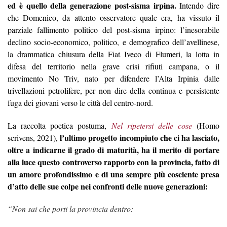
ed è quello della generazione post-sisma irpina.
Intendo dire
che Domenico, da attento osservatore quale era, ha vissuto il
parziale fallimento politico del post-sisma irpino: l’inesorabile
declino socio-economico, politico, e demografico dell’avellinese,
la drammatica chiusura della Fiat Iveco di Flumeri, la lotta in
difesa del territorio nella grave crisi rifiuti campana, o il
movimento No Triv, nato per difendere l’Alta Irpinia dalle
trivellazioni petrolifere, per non dire della continua e persistente
fuga dei giovani verso le città del centro-nord.
La
raccolta poetica postuma,
Nel ripetersi delle cose
(Homo
l’ultimo progetto incompiuto che ci ha lasciato,
scrivens, 2021),
oltre a indicarne il grado di maturità, ha il merito di portare
alla luce questo
controverso rapporto con la provincia, fatto di
un amore profondissimo e di una sempre più cosciente presa
d’atto delle sue colpe nei confronti delle nuove generazioni:
“Non sai che porti la provincia dentro: