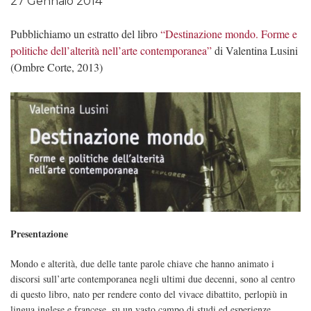
27 Gennaio 2014
Pubblichiamo un estratto del libro
“Destinazione mondo. Forme e
politiche dell’alterità nell’arte contemporanea”
di Valentina Lusini
(Ombre Corte, 2013)
Presentazione
Mondo e alterità, due delle tante parole chiave che hanno animato i
discorsi sull’arte contemporanea negli ultimi due decenni, sono al centro
di questo libro, nato per rendere conto del vivace dibattito, perlopiù in
lingua inglese e francese, su un vasto campo di studi ed esperienze