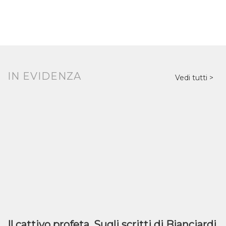
IN EVIDENZA
Vedi tutti
Il cattivo profeta. Sugli scritti di Bianciardi