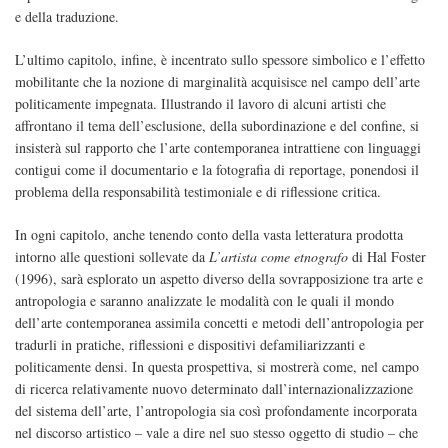
e della traduzione.
L’ultimo capitolo, infine, è incentrato sullo spessore simbolico e l’effetto
mobilitante che la nozione di marginalità acquisisce nel campo dell’arte
politicamente impegnata. Illustrando il lavoro di alcuni artisti che
affrontano il tema dell’esclusione, della subordinazione e del confine, si
insisterà sul rapporto che l’arte contemporanea intrattiene con linguaggi
contigui come il documentario e la fotografia di reportage, ponendosi il
problema della responsabilità testimoniale e di riflessione critica.
In ogni capitolo, anche tenendo conto della vasta letteratura prodotta
intorno alle questioni sollevate da
L’artista come etnografo
di Hal Foster
(1996), sarà esplorato un aspetto diverso della sovrapposizione tra arte e
antropologia e saranno analizzate le modalità con le quali il mondo
dell’arte contemporanea assimila concetti e metodi dell’antropologia per
tradurli in pratiche, riflessioni e dispositivi defamiliarizzanti e
politicamente densi. In questa prospettiva, si mostrerà come, nel campo
di ricerca relativamente nuovo determinato dall’internazionalizzazione
del sistema dell’arte, l’antropologia sia così profondamente incorporata
nel discorso artistico – vale a dire nel suo stesso oggetto di studio – che