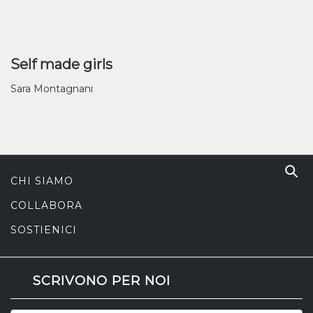
Self made girls
Sara Montagnani
CHI SIAMO
COLLABORA
SOSTIENICI
SCRIVONO PER NOI