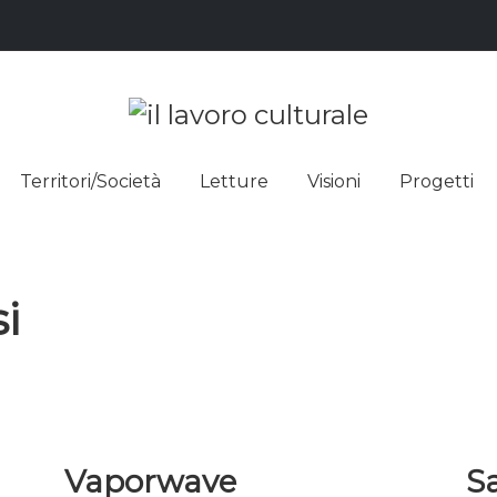
L LAVO
STRE DEI SAPERI, AFFACCIARSI 
Territori/Società
Letture
Visioni
Progetti
ULTUR
i
Vaporwave
Sa