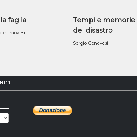
la faglia
Tempi e memorie
del disastro
io Genovesi
Sergio Genovesi
NICI