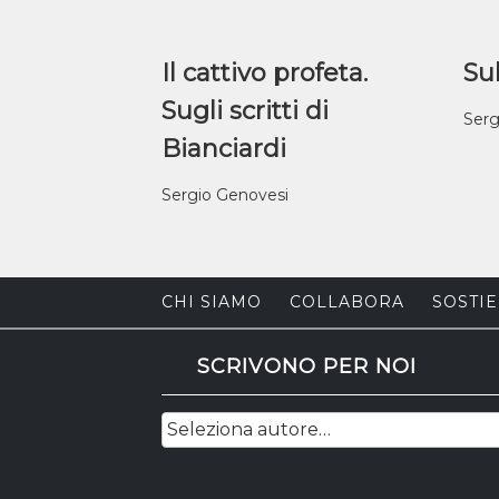
Il cattivo profeta.
Sul
Sugli scritti di
Serg
Bianciardi
Sergio Genovesi
CHI SIAMO
COLLABORA
SOSTIE
SCRIVONO PER NOI