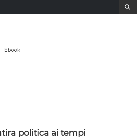
RO
SUL CONTEMPORANEO
Ebook
ALE
tira politica ai tempi