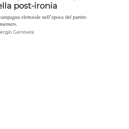
lla post-ironia
campagna elettorale nell’epoca del partito
 memers.
ergio Genovesi