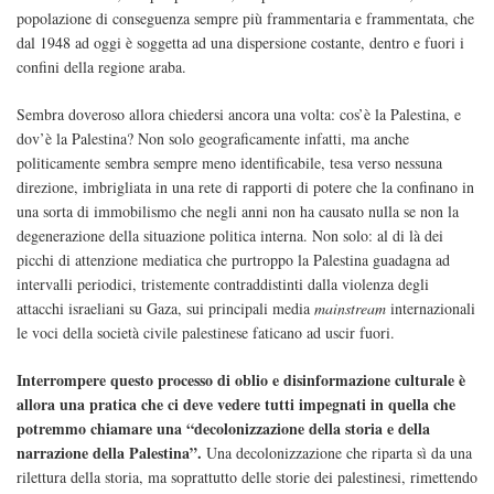
popolazione di conseguenza sempre più frammentaria e frammentata, che
dal 1948 ad oggi è soggetta ad una dispersione costante, dentro e fuori i
confini della regione araba.
Sembra doveroso allora chiedersi ancora una volta: cos’è la Palestina, e
dov’è la Palestina? Non solo geograficamente infatti, ma anche
politicamente sembra sempre meno identificabile, tesa verso nessuna
direzione, imbrigliata in una rete di rapporti di potere che la confinano in
una sorta di immobilismo che negli anni non ha causato nulla se non la
degenerazione della situazione politica interna. Non solo: al di là dei
picchi di attenzione mediatica che purtroppo la Palestina guadagna ad
intervalli periodici, tristemente contraddistinti dalla violenza degli
attacchi israeliani su Gaza, sui principali media
mainstream
internazionali
le voci della società civile palestinese faticano ad uscir fuori.
Interrompere questo processo di oblio e disinformazione culturale è
allora una pratica che ci deve vedere tutti impegnati in quella che
potremmo chiamare una “decolonizzazione della storia e della
narrazione della Palestina”.
Una decolonizzazione che riparta sì da una
rilettura della storia, ma soprattutto delle storie dei palestinesi, rimettendo