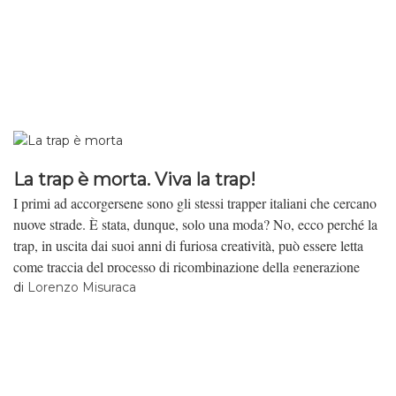
La trap è morta. Viva la trap!
I primi ad accorgersene sono gli stessi trapper italiani che cercano
nuove strade. È stata, dunque, solo una moda? No, ecco perché la
trap, in uscita dai suoi anni di furiosa creatività, può essere letta
come traccia del processo di ricombinazione della generazione
nativa digitale.
di
Lorenzo Misuraca