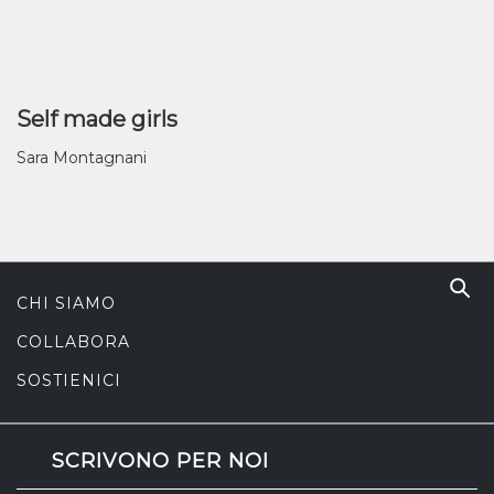
Self made girls
Sara Montagnani
CHI SIAMO
COLLABORA
SOSTIENICI
SCRIVONO PER NOI