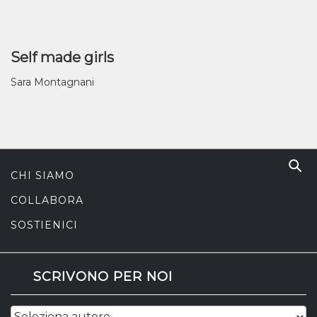
Self made girls
Sara Montagnani
CHI SIAMO
COLLABORA
SOSTIENICI
SCRIVONO PER NOI