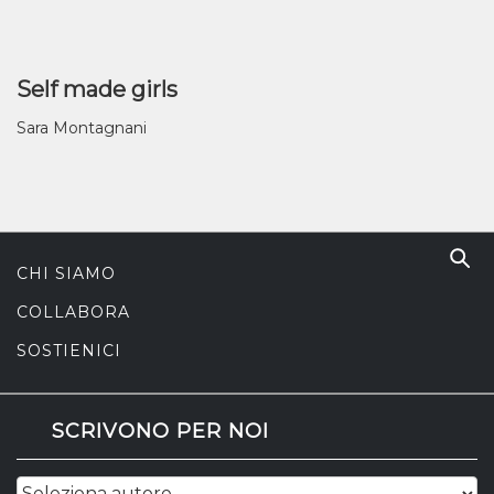
Self made girls
Sara Montagnani
CHI SIAMO
COLLABORA
SOSTIENICI
SCRIVONO PER NOI