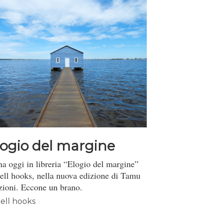
logio del margine
na oggi in libreria “Elogio del margine”
bell hooks, nella nuova edizione di Tamu
zioni. Eccone un brano.
ell hooks