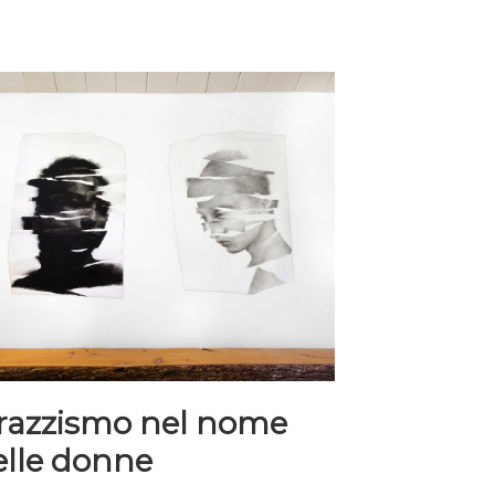
l razzismo nel nome
elle donne