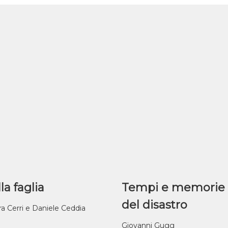
la faglia
Tempi e memorie
del disastro
ra Cerri e Daniele Ceddia
Giovanni Gugg