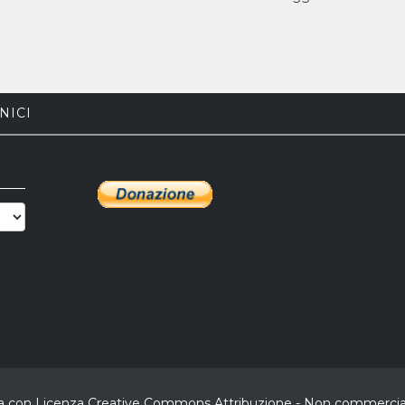
NICI
buita con Licenza Creative Commons Attribuzione - Non commerciale