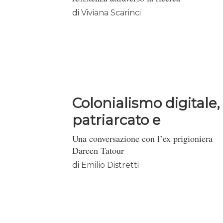
di
Viviana Scarinci
Colonialismo digitale,
patriarcato e
decolonizz...
Una conversazione con l’ex prigioniera
Dareen Tatour
di
Emilio Distretti