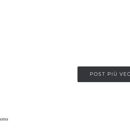
POST PIÙ VE
mana