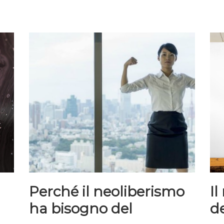
Perché il neoliberismo
I
ha bisogno del
d