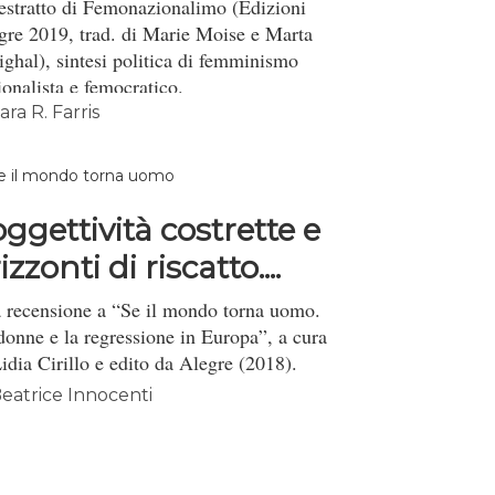
estratto di Femonazionalimo (Edizioni
gre 2019, trad. di Marie Moise e Marta
ighal), sintesi politica di femminismo
ionalista e femocratico.
ara R. Farris
ggettività costrette e
izzonti di riscatto....
 recensione a “Se il mondo torna uomo.
donne e la regressione in Europa”, a cura
Lidia Cirillo e edito da Alegre (2018).
eatrice Innocenti