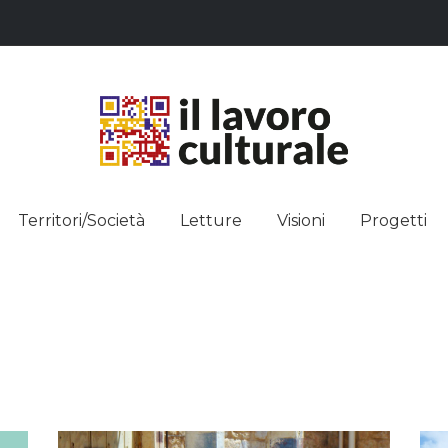
L LAVO
STRE DEI SAPERI, AFFACCIARSI 
Territori/Società
Letture
Visioni
Progetti
ULTUR