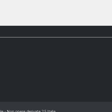
 - Non opere derivate 2.5 Italia.