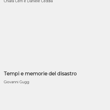
Chiara Cerri e Daniele Ceddia
Tempi e memorie del disastro
Giovanni Gugg