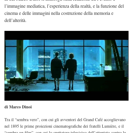
l’immagine mediatica, l’esperienza della realtà, e la funzione del
cinema e delle immagini nella costruzione della memoria e
dell’alterità.
di Marco Dinoi
Tra il “sembra vero”, con cui gli avventori del Grand Café accoglievano
nel 1895 le prime proiezioni cinematografiche dei fratelli Lumière, e il
“sembra un film”, con cui lo spettatore televisivo dell’attentato contro le