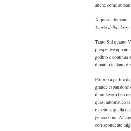
anche come autoana
A questa domanda ri
Teoria della classe
Tanto Siti quanto V
prospettive appaion
goduto e continua a
dibattito italiano r
Proprio a partire da
grande espansione de
di un lavoro ben re
quasi automatico la 
rispetto a quella de
generazioni. Al cre
corrispondente migl