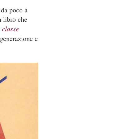
 da poco a
n libro che
 classe
 generazione e