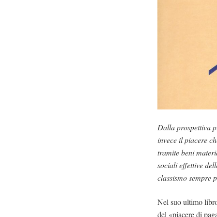
Dalla prospettiva p
invece il piacere c
tramite beni materi
sociali effettive del
classismo sempre p
Nel suo ultimo libr
del «piacere di pag