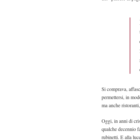
Si comprava, affasci
permettersi, in mod
ma anche ristoranti, 
Oggi, in anni di cri
qualche decennio f
rubinetti. E alla l