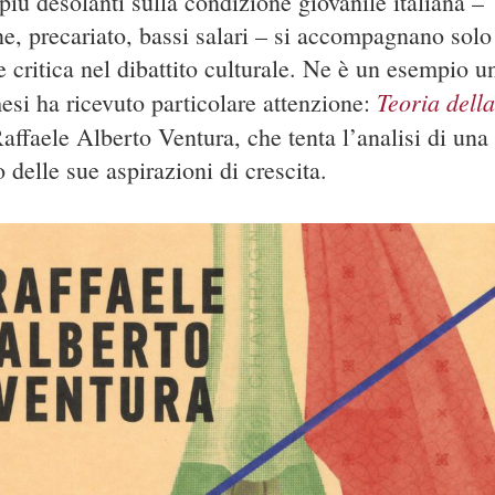
più desolanti sulla condizione giovanile italiana –
e, precariato, bassi salari – si accompagnano solo
e critica nel dibattito culturale. Ne è un esempio u
Teoria della
esi ha ricevuto particolare attenzione:
Raffaele Alberto Ventura, che tenta l’analisi di una
 delle sue aspirazioni di crescita.