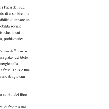
e i Paesi del Sud
ado di assorbire una
sibilità di trovare un
obilità sociale
stiche, la cui
mo, problematica.
Teoria della classe
sagiata» del titolo
nergie nella
na frase,
TCD
è una
ciale dei giovani
o teorico del libro.
rai di fronte a una