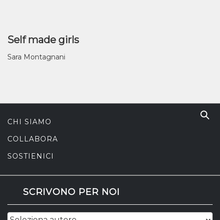
Self made girls
Sara Montagnani
CHI SIAMO
COLLABORA
SOSTIENICI
SCRIVONO PER NOI