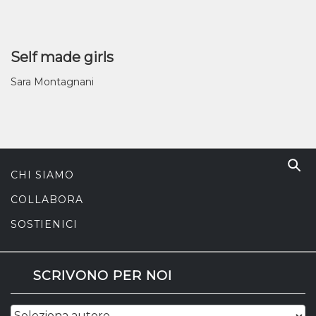
Self made girls
Sara Montagnani
CHI SIAMO
COLLABORA
SOSTIENICI
SCRIVONO PER NOI