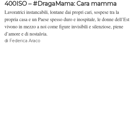
400ISO – #DragaMama: Cara mamma
Lavoratrici instancabili, lontane dai propri cari, sospese tra la
propria casa e un Paese spesso duro e inospitale, le donne dell’Est
vivono in mezzo a noi come figure invisibili e silenziose, piene
d’amore e di nostalgia.
di
Federica Araco