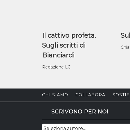
Il cattivo profeta.
Sul
Sugli scritti di
Chia
Bianciardi
Redazione LC
CHI SIAMO
COLLABORA
SOSTIE
SCRIVONO PER NOI