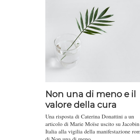
Non una di meno e il
valore della cura
Una risposta di Caterina Donattini a un
articolo di Marie Moïse uscito su Jacobin
Italia alla vigilia della manifestazione ro
di Non una di meno.