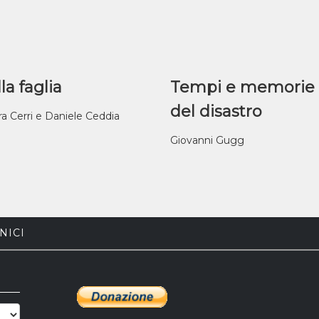
la faglia
Tempi e memorie
del disastro
ra Cerri e Daniele Ceddia
Giovanni Gugg
NICI