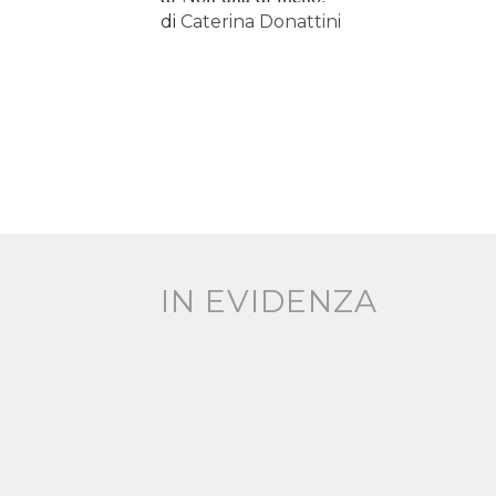
di
Caterina Donattini
IN EVIDENZA