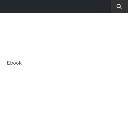
RO
SUL CONTEMPORANEO
Ebook
ALE