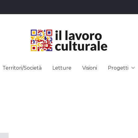
L LAVO
STRE DEI SAPERI, AFFACCIARSI 
Territori/Società
Letture
Visioni
Progetti
ULTUR