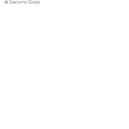
di
Giacomo Giossi