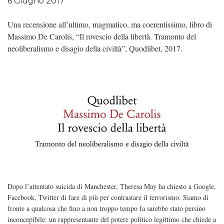
6 Giugno 2017
Una recensione all’ultimo, magmatico, ma coerentissimo, libro di
Massimo De Carolis, “Il rovescio della libertà. Tramonto del
neoliberalismo e disagio della civiltà”, Quodlibet, 2017.
Dopo l’attentato suicida di Manchester, Theresa May ha chiesto a Google,
Facebook, Twitter di fare di più per contrastare il terrorismo. Siamo di
fronte a qualcosa che fino a non troppo tempo fa sarebbe stato persino
inconcepibile: un rappresentante del potere politico legittimo che chiede a