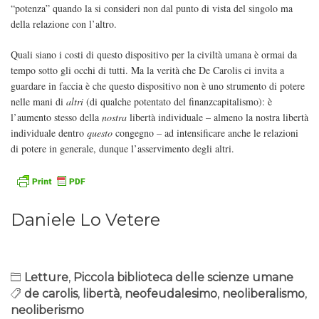
“potenza” quando la si consideri non dal punto di vista del singolo ma
della relazione con l’altro.
Quali siano i costi di questo dispositivo per la civiltà umana è ormai da
tempo sotto gli occhi di tutti. Ma la verità che De Carolis ci invita a
guardare in faccia è che questo dispositivo non è uno strumento di potere
nelle mani di
altri
(di qualche potentato del finanzcapitalismo): è
l’aumento stesso della
nostra
libertà individuale – almeno la nostra libertà
individuale dentro
questo
congegno – ad intensificare anche le relazioni
di potere in generale, dunque l’asservimento degli altri.
Daniele Lo Vetere
Letture
,
Piccola biblioteca delle scienze umane
de carolis
,
libertà
,
neofeudalesimo
,
neoliberalismo
,
neoliberismo