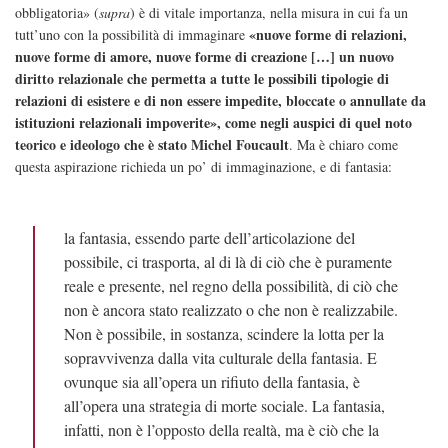
obbligatoria» (
supra
) è di vitale importanza, nella misura in cui fa un
«nuove forme di relazioni,
tutt’uno con la possibilità di immaginare
nuove forme di amore, nuove forme di creazione […] un nuovo
diritto relazionale che permetta a tutte le possibili tipologie di
relazioni di esistere e di non essere impedite, bloccate o annullate da
istituzioni relazionali impoverite», come negli auspici di quel noto
teorico e ideologo che è stato Michel Foucault
. Ma è chiaro come
questa aspirazione richieda un po’ di immaginazione, e di fantasia:
la fantasia, essendo parte dell’articolazione del
possibile, ci trasporta, al di là di ciò che è puramente
reale e presente, nel regno della possibilità, di ciò che
non è ancora stato realizzato o che non è realizzabile.
Non è possibile, in sostanza, scindere la lotta per la
sopravvivenza dalla vita culturale della fantasia. E
ovunque sia all’opera un rifiuto della fantasia, è
all’opera una strategia di morte sociale. La fantasia,
infatti, non è l’opposto della realtà, ma è ciò che la