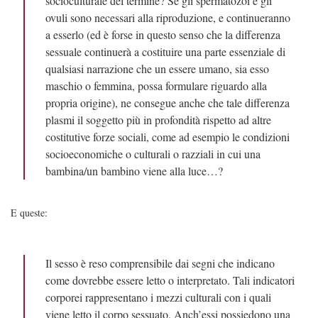
socioculturale del termine? Se gli spermatozoi e gli
ovuli sono necessari alla riproduzione, e continueranno
a esserlo (ed è forse in questo senso che la differenza
sessuale continuerà a costituire una parte essenziale di
qualsiasi narrazione che un essere umano, sia esso
maschio o femmina, possa formulare riguardo alla
propria origine), ne consegue anche che tale differenza
plasmi il soggetto più in profondità rispetto ad altre
costitutive forze sociali, come ad esempio le condizioni
socioeconomiche o culturali o razziali in cui una
bambina/un bambino viene alla luce…?
E queste:
Il sesso è reso comprensibile dai segni che indicano
come dovrebbe essere letto o interpretato. Tali indicatori
corporei rappresentano i mezzi culturali con i quali
viene letto il corpo sessuato. Anch’essi possiedono una