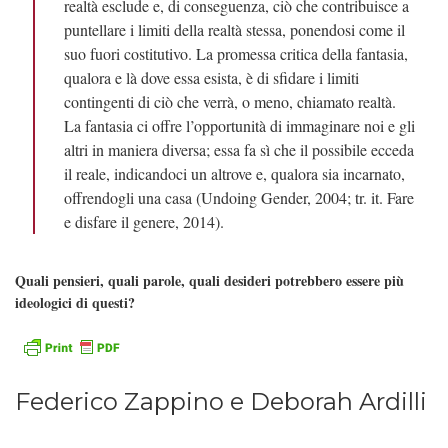
realtà esclude e, di conseguenza, ciò che contribuisce a
puntellare i limiti della realtà stessa, ponendosi come il
suo fuori costitutivo. La promessa critica della fantasia,
qualora e là dove essa esista, è di sfidare i limiti
contingenti di ciò che verrà, o meno, chiamato realtà.
La fantasia ci offre l’opportunità di immaginare noi e gli
altri in maniera diversa; essa fa sì che il possibile ecceda
il reale, indicandoci un altrove e, qualora sia incarnato,
offrendogli una casa (Undoing Gender, 2004; tr. it. Fare
e disfare il genere, 2014).
Quali pensieri, quali parole, quali desideri potrebbero essere più
ideologici di questi?
Federico Zappino e Deborah Ardilli