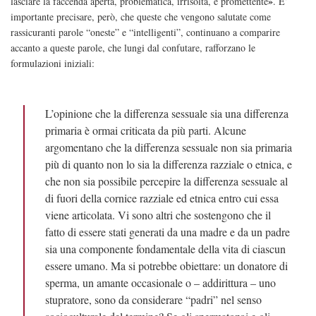
»
lasciare la faccenda aperta, problematica, irrisolta, e promettente
. E’
importante precisare, però, che queste che vengono salutate come
rassicuranti parole “oneste” e “intelligenti”, continuano a comparire
accanto a queste parole, che lungi dal confutare, rafforzano le
formulazioni iniziali:
L’opinione che la differenza sessuale sia una differenza
primaria è ormai criticata da più parti. Alcune
argomentano che la differenza sessuale non sia primaria
più di quanto non lo sia la differenza razziale o etnica, e
che non sia possibile percepire la differenza sessuale al
di fuori della cornice razziale ed etnica entro cui essa
viene articolata. Vi sono altri che sostengono che il
fatto di essere stati generati da una madre e da un padre
sia una componente fondamentale della vita di ciascun
essere umano. Ma si potrebbe obiettare: un donatore di
sperma, un amante occasionale o – addirittura – uno
stupratore, sono da considerare “padri” nel senso