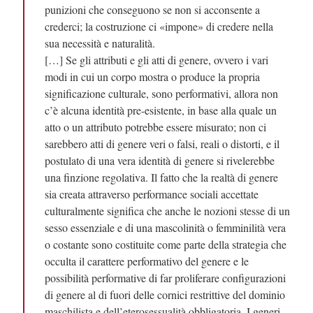
punizioni che conseguono se non si acconsente a
crederci; la costruzione ci «impone» di credere nella
sua necessità e naturalità.
[…] Se gli attributi e gli atti di genere, ovvero i vari
modi in cui un corpo mostra o produce la propria
significazione culturale, sono performativi, allora non
c’è alcuna identità pre-esistente, in base alla quale un
atto o un attributo potrebbe essere misurato; non ci
sarebbero atti di genere veri o falsi, reali o distorti, e il
postulato di una vera identità di genere si rivelerebbe
una finzione regolativa. Il fatto che la realtà di genere
sia creata attraverso performance sociali accettate
culturalmente significa che anche le nozioni stesse di un
sesso essenziale e di una mascolinità o femminilità vera
o costante sono costituite come parte della strategia che
occulta il carattere performativo del genere e le
possibilità performative di far proliferare configurazioni
di genere al di fuori delle cornici restrittive del dominio
maschilista e dell’eterosessualità obbligatoria. I generi