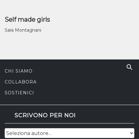
Self made girls
Sara Montagnani
CHI SIAMO
COLLABORA
SOSTIENICI
SCRIVONO PER NOI