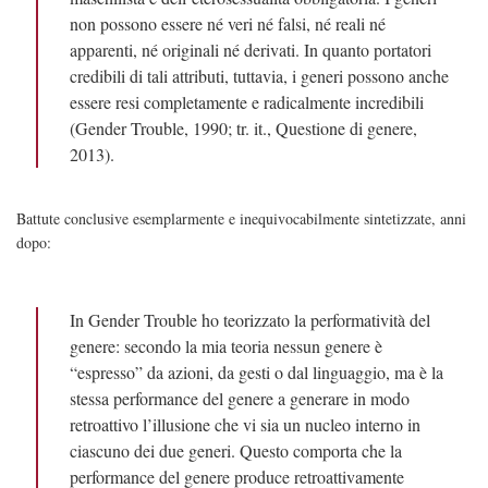
non possono essere né veri né falsi, né reali né
apparenti, né originali né derivati. In quanto portatori
credibili di tali attributi, tuttavia, i generi possono anche
essere resi completamente e radicalmente incredibili
(Gender Trouble, 1990; tr. it., Questione di genere,
2013).
Battute conclusive esemplarmente e inequivocabilmente sintetizzate, anni
dopo:
In Gender Trouble ho teorizzato la performatività del
genere: secondo la mia teoria nessun genere è
“espresso” da azioni, da gesti o dal linguaggio, ma è la
stessa performance del genere a generare in modo
retroattivo l’illusione che vi sia un nucleo interno in
ciascuno dei due generi. Questo comporta che la
performance del genere produce retroattivamente