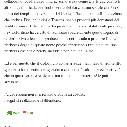
collaborino, condividano, interagiscano senza competere le une contro le
altre in quella riedizione anni duemila del darwinismo sociale che è così
tipica dei tempi in cui viviamo. Di fronte all’isolamento e all’alienazione
che anche a Pisa, nella civile Toscana, sono i prodotti più devastanti del
neoliberismo e della crisi che ha prodotto, e che inevitabilmente produce,
l’ex Colorificio ha cercato di realizzare concretamente questo sogno, di
renderlo vivo e fecondo, producendo e continuando a produrre l’unica
ricchezza degna di questo nome perché appartiene a tutti e a tutte, una
ricchezza che è tale perché include e non esclude l’altro.
Ed è per questo che il Colorificio non si arrende, nemmeno di fronte allo
sgombero imminente, uno sgombero che metterà solo in pausa le attività
che in questi spazi si svolgono, ma che non le arresterà né le può
arrestare.
Perché i sogni non si arrestano e non si arrendono.
I sogni si realizzano e si difendono.