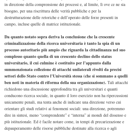
in direzione della comprensione dei processi e, al limite, lì ove ce ne sia
bisogno, per una riscrittura delle verità pubbliche e per la
destrutturazione delle retoriche e dell’operato delle forze presenti in
campo, incluse quelle di matrice istituzionale.
Da quanto notato sopra deriva la conclusione che la crescente
criminalizzazione della ricerca universitaria è tanto la spia di un
processo autoritario più ampio che riguarda la cittadinanza nel suo
complesso quanto quella di un crescente declino dello status
universitario, il cui culmine è costituito per l’appunto dalla
summenzionata collezione di attacchi unilaterali rivolti da precisi
settori dello Stato contro l’Università stessa (che si sommano a quelli
ben noti in materia di riforma della sua organizzazione).
Tali attacchi
richiedono una discussione approfondita tra gli universitari e quanti
conducono ricerca sociale, in quanto il loro esercizio non ha ripercussioni
unicamente penali, ma tenta anche di indicare una direzione verso cui
orientare gli studi relativi ai fenomeni sociali: una direzione, potremmo
dire in sintesi, meno “comprendente” e “interna” ai mondi del dissenso e
più istituzionale. Ed è facile notare come, in tempi di precarizzazione e
depauperamento delle risorse pubbliche destinate alla ricerca o agli