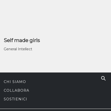
Self made girls
General Intellect
CHI SIAMO
COLLABORA
SOSTIENICI