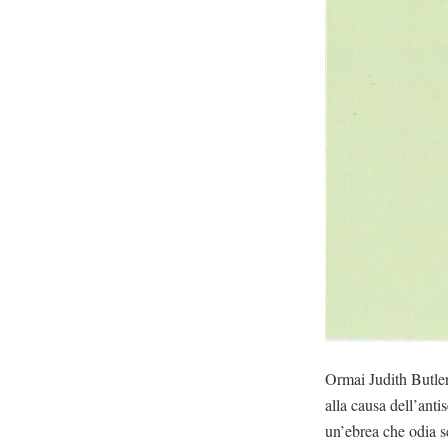
Ormai Judith Butler 
alla causa dell’anti
un’ebrea che odia s