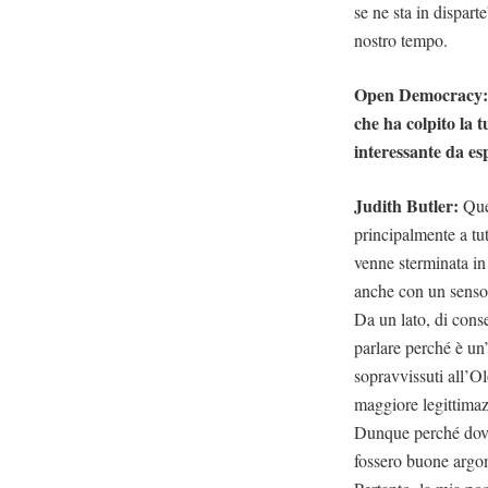
se ne sta in dispart
nostro tempo.
Open Democracy: 
che ha colpito la t
interessante da es
Judith Butler:
Ques
principalmente a tu
venne sterminata in
anche con un senso 
Da un lato, di cons
parlare perché è un
sopravvissuti all’O
maggiore legittimaz
Dunque perché dovr
fossero buone argom