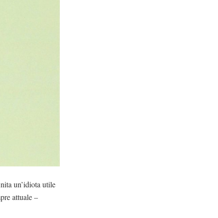
nita un’idiota utile
pre attuale –