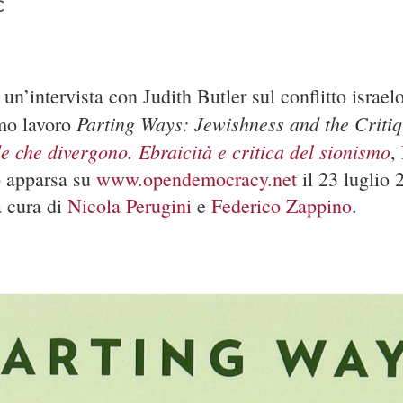
C
n’intervista con Judith Butler sul conflitto israel
Parting Ways: Jewishness and the Critiq
imo lavoro
e che divergono. Ebraicità e critica del sionismo
,
) apparsa su
www.opendemocracy.net
il 23 luglio 
a cura di
Nicola Perugini
e
Federico Zappino
.