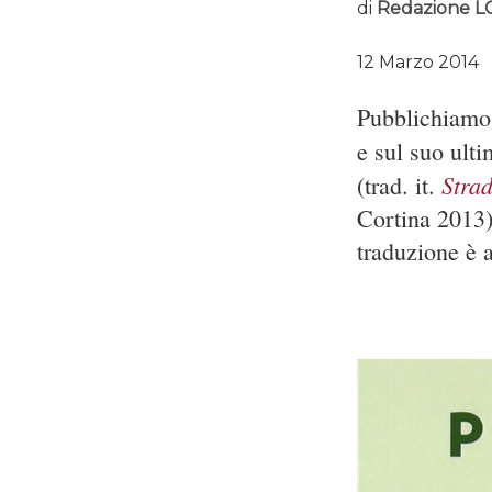
di
Redazione L
12 Marzo 2014
Pubblichiamo u
e sul suo ult
Strad
(trad. it.
Cortina 2013
traduzione è 