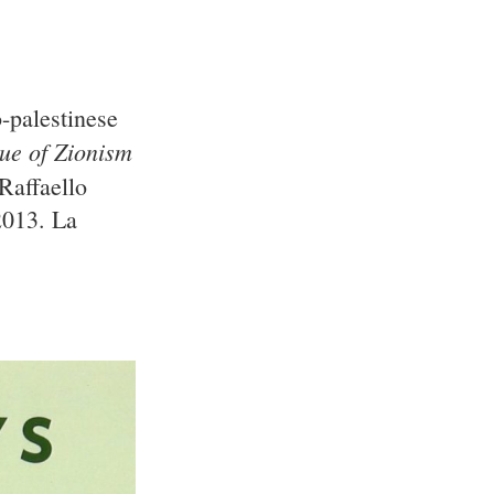
o-palestinese
ue of Zionism
 Raffaello
2013. La