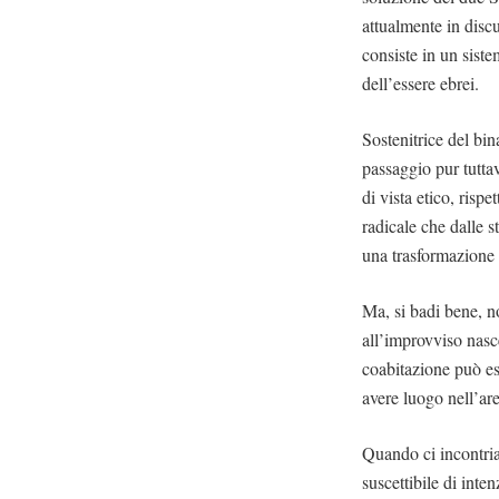
attualmente in discu
consiste in un siste
dell’essere ebrei.
Sostenitrice del bi
passaggio pur tutta
di vista etico, risp
radicale che dalle s
una trasformazione 
Ma, si badi bene, n
all’improvviso nasc
coabitazione può es
avere luogo nell’are
Quando ci incontria
suscettibile di inte