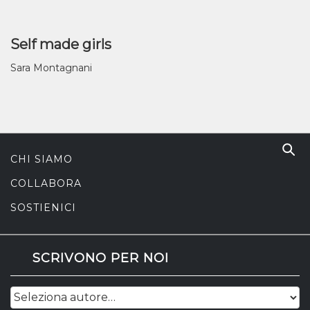
Self made girls
Sara Montagnani
CHI SIAMO
COLLABORA
SOSTIENICI
SCRIVONO PER NOI