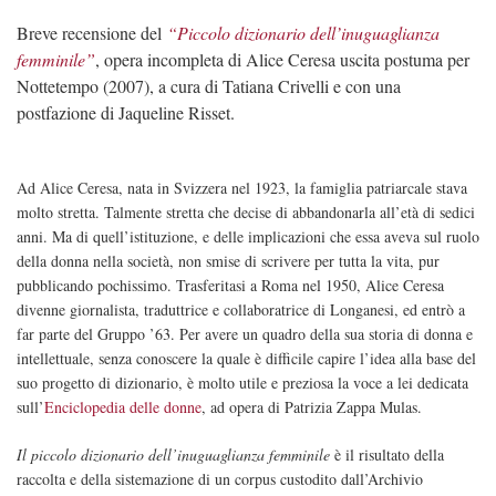
Breve recensione del
“Piccolo dizionario dell’inuguaglianza
femminile”
, opera incompleta di Alice Ceresa uscita postuma per
Nottetempo (2007), a cura di Tatiana Crivelli e con una
postfazione di Jaqueline Risset.
Ad Alice Ceresa, nata in Svizzera nel 1923, la famiglia patriarcale stava
molto stretta. Talmente stretta che decise di abbandonarla all’età di sedici
anni. Ma di quell’istituzione, e delle implicazioni che essa aveva sul ruolo
della donna nella società, non smise di scrivere per tutta la vita, pur
pubblicando pochissimo. Trasferitasi a Roma nel 1950, Alice Ceresa
divenne giornalista, traduttrice e collaboratrice di Longanesi, ed entrò a
far parte del Gruppo ’63. Per avere un quadro della sua storia di donna e
intellettuale, senza conoscere la quale è difficile capire l’idea alla base del
suo progetto di dizionario, è molto utile e preziosa la voce a lei dedicata
sull’
Enciclopedia delle donne
, ad opera di Patrizia Zappa Mulas.
Il piccolo dizionario dell’inuguaglianza femminile
è il risultato della
raccolta e della sistemazione di un corpus custodito dall’Archivio