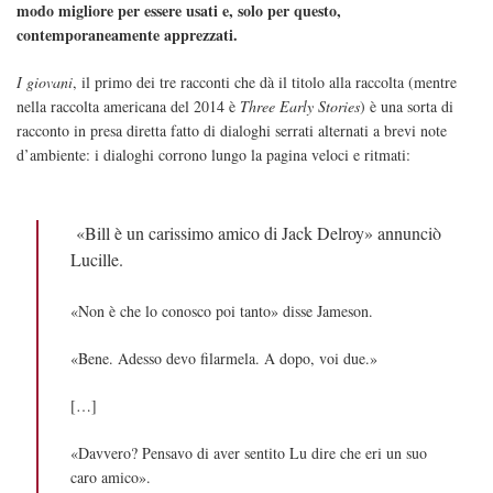
modo migliore per essere usati e, solo per questo,
contemporaneamente apprezzati.
I giovani
, il primo dei tre racconti che dà il titolo alla raccolta (mentre
nella raccolta americana del 2014 è
Three Early Stories
) è una sorta di
racconto in presa diretta fatto di dialoghi serrati alternati a brevi note
d’ambiente: i dialoghi corrono lungo la pagina veloci e ritmati:
«Bill è un carissimo amico di Jack Delroy» annunciò
Lucille.
«Non è che lo conosco poi tanto» disse Jameson.
«Bene. Adesso devo filarmela. A dopo, voi due.»
[…]
«Davvero? Pensavo di aver sentito Lu dire che eri un suo
caro amico».