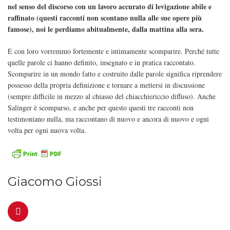
nel senso del discorso con un lavoro accurato di levigazione abile e
raffinato (questi racconti non scontano nulla alle sue opere più
famose), noi le perdiamo abitualmente, dalla mattina alla sera.
E con loro vorremmo fortemente e intimamente scomparire. Perché tutte
quelle parole ci hanno definito, insegnato e in pratica raccontato.
Scomparire in un mondo fatto e costruito dalle parole significa riprendere
possesso della propria definizione e tornare a mettersi in discussione
(sempre difficile in mezzo al chiasso del chiacchiericcio diffuso). Anche
Salinger è scomparso, e anche per questo questi tre racconti non
testimoniano nulla, ma raccontano di nuovo e ancora di nuovo e ogni
volta per ogni nuova volta.
Giacomo Giossi