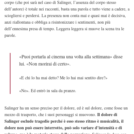
corpo (che poi sarà nel caso di Salinger, l’assenza del corpo stesso
dell’autore) è totale nei racconti, basta una parola e tutto viene a cadere, a
sciogliersi e perdersi. La presenza non conta mai e quasi mai è decisiva,
anzi riallontana e obbliga a risintonizzare i sentimenti, non più
dell’ennesima presa di tempo. Leggera leggera si muove la scena tra le
parole.
«Puoi portarla al cinema una volta alla settimana» disse
lui. «Non morirai di certo».
«E chi lo ha mai detto? Me lo hai mai sentito dire?»
«No». Ed entrò in sala da pranzo.
Salinger ha un senso preciso per il dolore, ed è sul dolore, come fosse un
Il dolore di
mezzo di trasporto, che i suoi personaggi si muovono.
Salinger esclude tragedie perché è esso stesso ritmo è musicalità, il
dolore non può essere interrotto, può solo variare d’intensità e di